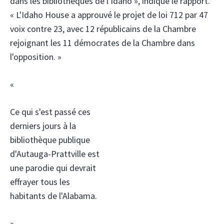
dans les bibliothèques de l'Idaho », indique le rapport.
« L'Idaho House a approuvé le projet de loi 712 par 47
voix contre 23, avec 12 républicains de la Chambre
rejoignant les 11 démocrates de la Chambre dans
l'opposition. »
«
Ce qui s'est passé ces
derniers jours à la
bibliothèque publique
d'Autauga-Prattville est
une parodie qui devrait
effrayer tous les
habitants de l'Alabama.
»