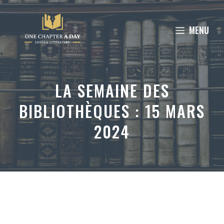
Aller
au
MENU
contenu
LA SEMAINE DES
BIBLIOTHÈQUES : 15 MARS
2024