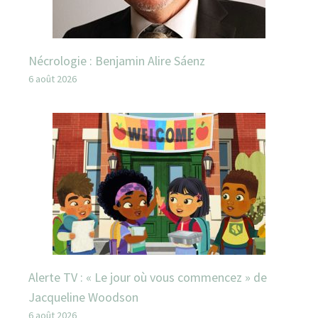
Nécrologie : Benjamin Alire Sáenz
6 août 2026
Alerte TV : « Le jour où vous commencez » de
Jacqueline Woodson
6 août 2026