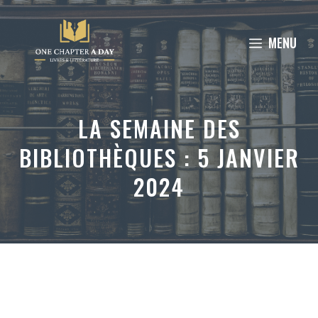
Aller
au
MENU
contenu
LA SEMAINE DES
BIBLIOTHÈQUES : 5 JANVIER
2024