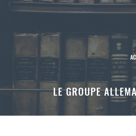
Aller
au
contenu
AC
LE GROUPE ALLEMA