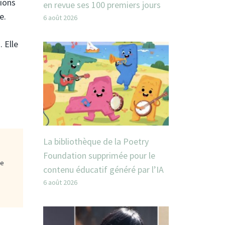
tions
en revue ses 100 premiers jours
e.
6 août 2026
 Elle
La bibliothèque de la Poetry
Foundation supprimée pour le
ge
contenu éducatif généré par l’IA
6 août 2026