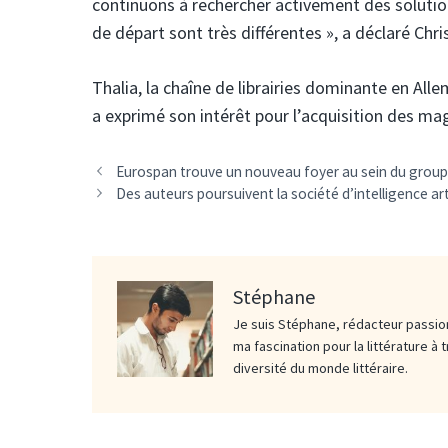
continuons à rechercher activement des solution
de départ sont très différentes », a déclaré Christ
Thalia, la chaîne de librairies dominante en Alle
a exprimé son intérêt pour l’acquisition des mag
Eurospan trouve un nouveau foyer au sein du gro
Des auteurs poursuivent la société d’intelligence art
Stéphane
Je suis Stéphane, rédacteur passion
ma fascination pour la littérature à 
diversité du monde littéraire.