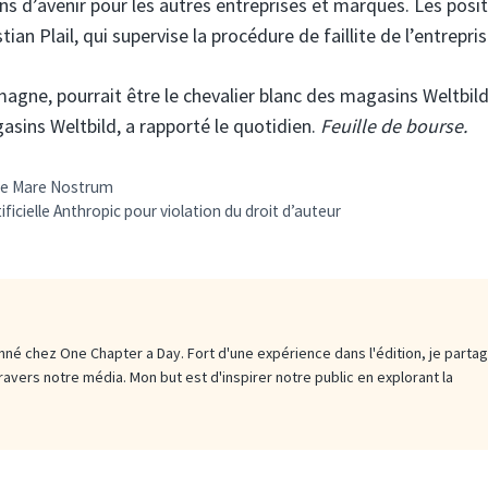
s d’avenir pour les autres entreprises et marques. Les posi
ian Plail, qui supervise la procédure de faillite de l’entrepris
magne, pourrait être le chevalier blanc des magasins Weltbild.
asins Weltbild, a rapporté le quotidien.
Feuille de bourse.
upe Mare Nostrum
ificielle Anthropic pour violation du droit d’auteur
né chez One Chapter a Day. Fort d'une expérience dans l'édition, je parta
travers notre média. Mon but est d'inspirer notre public en explorant la