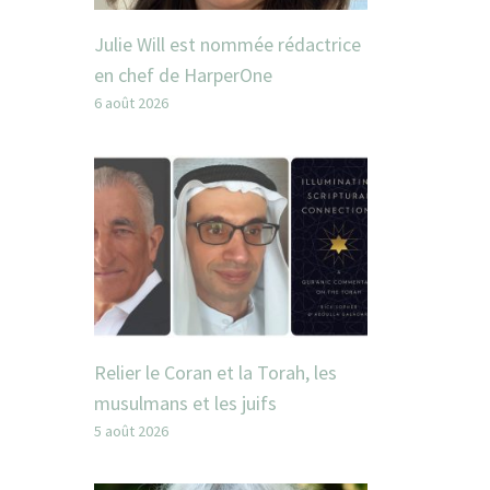
Julie Will est nommée rédactrice
en chef de HarperOne
6 août 2026
Relier le Coran et la Torah, les
musulmans et les juifs
5 août 2026