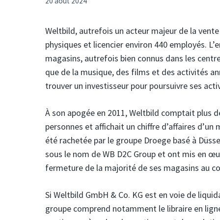
20 août 2024
Weltbild, autrefois un acteur majeur de la vent
physiques et licencier environ 440 employés. L’en
magasins, autrefois bien connus dans les centre
que de la musique, des films et des activités ann
trouver un investisseur pour poursuivre ses activ
À son apogée en 2011, Weltbild comptait plus d
personnes et affichait un chiffre d’affaires d’un 
été rachetée par le groupe Droege basé à Düssel
sous le nom de WB D2C Group et ont mis en œuv
fermeture de la majorité de ses magasins au co
Si Weltbild GmbH & Co. KG est en voie de liquidati
groupe comprend notamment le libraire en ligne