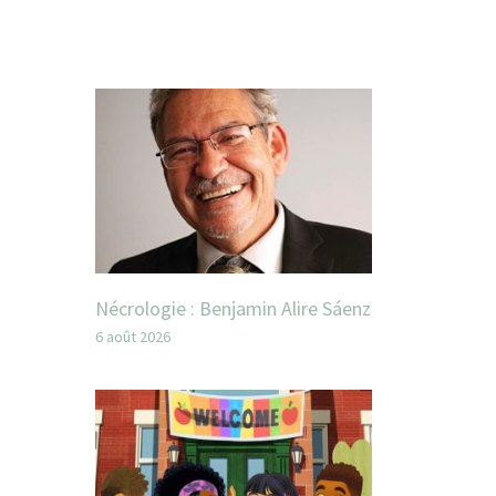
Nécrologie : Benjamin Alire Sáenz
6 août 2026