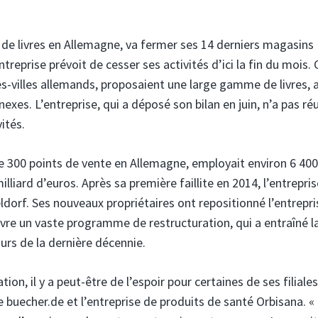
e de livres en Allemagne, va fermer ses 14 derniers magasins
treprise prévoit de cesser ses activités d’ici la fin du mois. 
s-villes allemands, proposaient une large gamme de livres, a
exes. L’entreprise, qui a déposé son bilan en juin, n’a pas réu
ités.
e 300 points de vente en Allemagne, employait environ 6 400
milliard d’euros. Après sa première faillite en 2014, l’entrepris
dorf. Ses nouveaux propriétaires ont repositionné l’entrepri
re un vaste programme de restructuration, qui a entraîné l
urs de la dernière décennie.
on, il y a peut-être de l’espoir pour certaines de ses filiales
 buecher.de et l’entreprise de produits de santé Orbisana. 