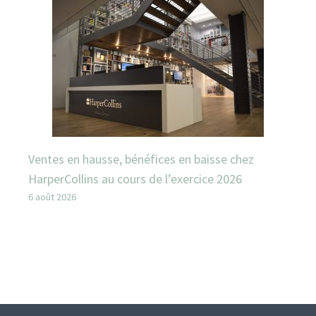
Ventes en hausse, bénéfices en baisse chez
HarperCollins au cours de l’exercice 2026
6 août 2026