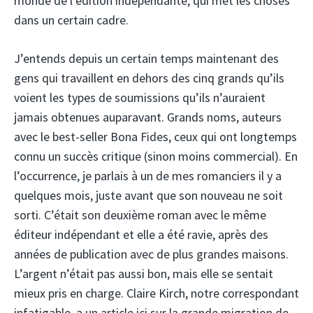
monde de l’édition indépendante, qui met les choses
dans un certain cadre.
J’entends depuis un certain temps maintenant des
gens qui travaillent en dehors des cinq grands qu’ils
voient les types de soumissions qu’ils n’auraient
jamais obtenues auparavant. Grands noms, auteurs
avec le best-seller Bona Fides, ceux qui ont longtemps
connu un succès critique (sinon moins commercial). En
l’occurrence, je parlais à un de mes romanciers il y a
quelques mois, juste avant que son nouveau ne soit
sorti. C’était son deuxième roman avec le même
éditeur indépendant et elle a été ravie, après des
années de publication avec de plus grandes maisons.
L’argent n’était pas aussi bon, mais elle se sentait
mieux pris en charge. Claire Kirch, notre correspondant
infatigable, a un article ici sur la grande migration de