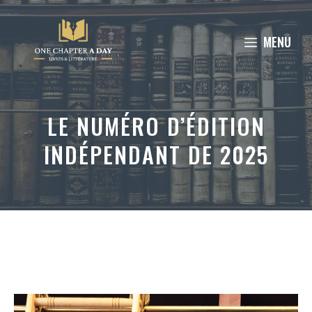
Aller
au
MENU
contenu
LE NUMÉRO D’ÉDITION
INDÉPENDANT DE 2025