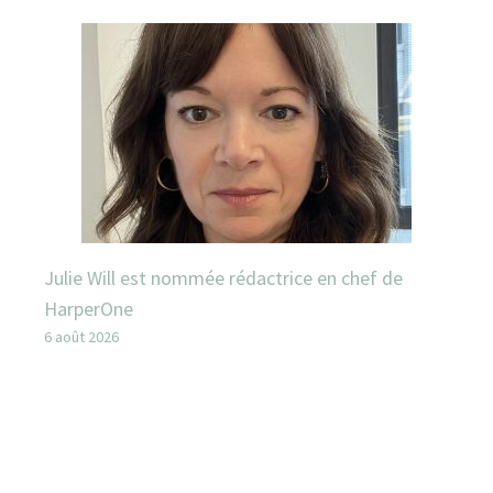
Julie Will est nommée rédactrice en chef de
HarperOne
6 août 2026