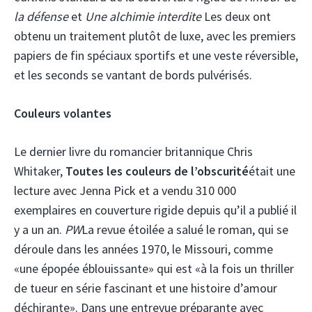
la défense
et
Une alchimie interdite
Les deux ont
obtenu un traitement plutôt de luxe, avec les premiers
papiers de fin spéciaux sportifs et une veste réversible,
et les seconds se vantant de bords pulvérisés.
Couleurs volantes
Le dernier livre du romancier britannique Chris
Whitaker,
Toutes les couleurs de l’obscurité
était une
lecture avec Jenna Pick et a vendu 310 000
exemplaires en couverture rigide depuis qu’il a publié il
y a un an.
PW
La revue étoilée a salué le roman, qui se
déroule dans les années 1970, le Missouri, comme
«une épopée éblouissante» qui est «à la fois un thriller
de tueur en série fascinant et une histoire d’amour
déchirante». Dans une entrevue préparante avec