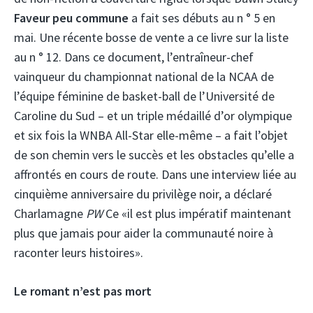
Faveur peu commune
a fait ses débuts au n ° 5 en
mai. Une récente bosse de vente a ce livre sur la liste
au n ° 12. Dans ce document, l’entraîneur-chef
vainqueur du championnat national de la NCAA de
l’équipe féminine de basket-ball de l’Université de
Caroline du Sud – et un triple médaillé d’or olympique
et six fois la WNBA All-Star elle-même – a fait l’objet
de son chemin vers le succès et les obstacles qu’elle a
affrontés en cours de route. Dans une interview liée au
cinquième anniversaire du privilège noir, a déclaré
Charlamagne
PW
Ce «il est plus impératif maintenant
plus que jamais pour aider la communauté noire à
raconter leurs histoires».
Le romant n’est pas mort