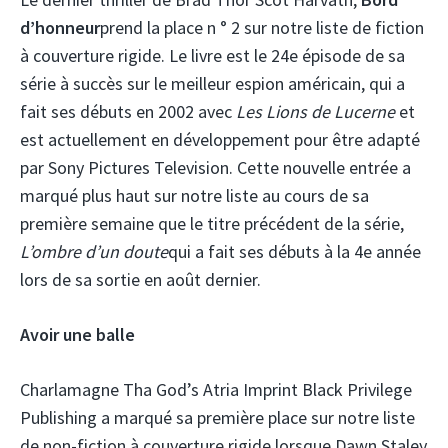
d’honneur
prend la place n ° 2 sur notre liste de fiction
à couverture rigide. Le livre est le 24e épisode de sa
série à succès sur le meilleur espion américain, qui a
fait ses débuts en 2002 avec
Les Lions de Lucerne
et
est actuellement en développement pour être adapté
par Sony Pictures Television. Cette nouvelle entrée a
marqué plus haut sur notre liste au cours de sa
première semaine que le titre précédent de la série,
L’ombre d’un doute
qui a fait ses débuts à la 4e année
lors de sa sortie en août dernier.
Avoir une balle
Charlamagne Tha God’s Atria Imprint Black Privilege
Publishing a marqué sa première place sur notre liste
de non-fiction à couverture rigide lorsque Dawn Staley