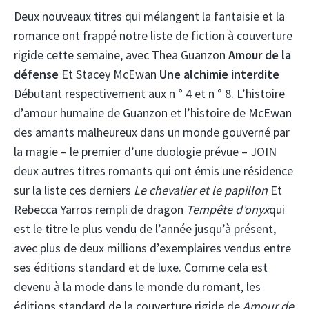
Deux nouveaux titres qui mélangent la fantaisie et la
romance ont frappé notre liste de fiction à couverture
rigide cette semaine, avec Thea Guanzon
Amour de la
défense
Et Stacey McEwan
Une alchimie interdite
Débutant respectivement aux n ° 4 et n ° 8. L’histoire
d’amour humaine de Guanzon et l’histoire de McEwan
des amants malheureux dans un monde gouverné par
la magie – le premier d’une duologie prévue – JOIN
deux autres titres romants qui ont émis une résidence
sur la liste ces derniers
Le chevalier et le papillon
Et
Rebecca Yarros rempli de dragon
Tempête d’onyx
qui
est le titre le plus vendu de l’année jusqu’à présent,
avec plus de deux millions d’exemplaires vendus entre
ses éditions standard et de luxe. Comme cela est
devenu à la mode dans le monde du romant, les
éditions standard de la couverture rigide de
Amour de