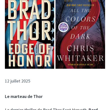
12 juillet 2025
Le marteau de Thor
Le dernier thriller de Brad Thor Scot Harvath,
Bord