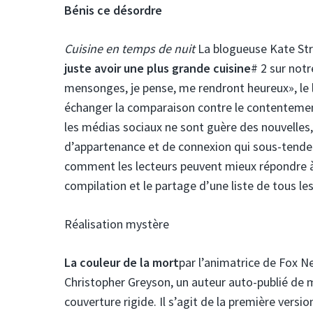
Bénis ce désordre
Cuisine en temps de nuit
La blogueuse Kate Str
juste avoir une plus grande cuisine
# 2 sur notr
mensonges, je pense, me rendront heureux», le 
échanger la comparaison contre le contentement»
les médias sociaux ne sont guère des nouvelles, 
d’appartenance et de connexion qui sous-tendent
comment les lecteurs peuvent mieux répondre à
compilation et le partage d’une liste de tous les
Réalisation mystère
La couleur de la mort
par l’animatrice de Fox 
Christopher Greyson, un auteur auto-publié de mys
couverture rigide. Il s’agit de la première vers