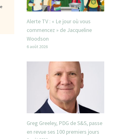
ge
Alerte TV : « Le jour où vous
commencez » de Jacqueline
Woodson
6 août 2026
Greg Greeley, PDG de S&S, passe
en revue ses 100 premiers jours