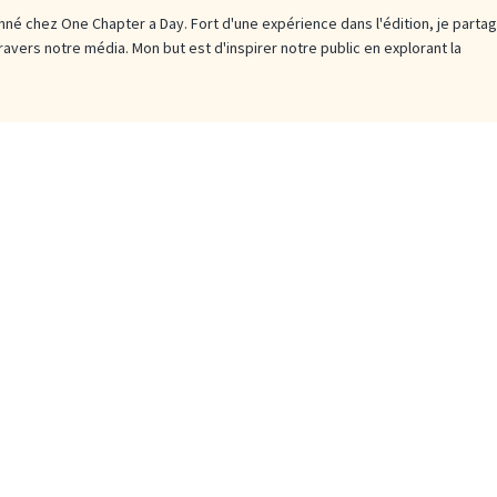
né chez One Chapter a Day. Fort d'une expérience dans l'édition, je parta
travers notre média. Mon but est d'inspirer notre public en explorant la