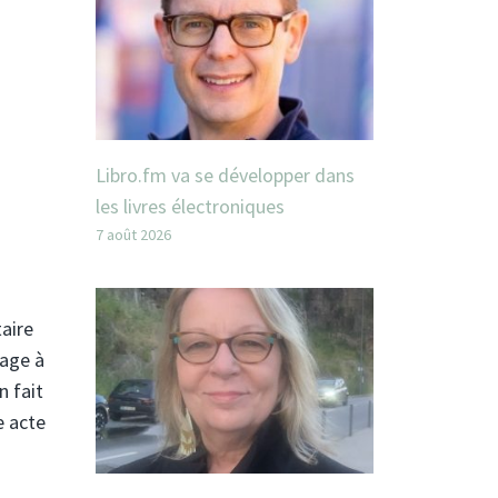
Libro.fm va se développer dans
les livres électroniques
7 août 2026
taire
yage à
n fait
e acte