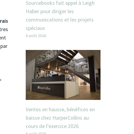
Sourcebooks fait appel à Leigh
Haber pour diriger les
communications et les projets
rais
spéciaux
tres
6 août 2026
ent
 par
»
Ventes en hausse, bénéfices en
baisse chez HarperCollins au
à
cours de l’exercice 2026
6 août 2026