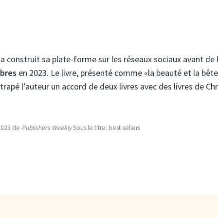
 a construit sa plate-forme sur les réseaux sociaux avant de 
mbres
en 2023. Le livre, présenté comme «la beauté et la bête
trapé l’auteur un accord de deux livres avec des livres de Chr
/2025 de
Publishers Weekly
Sous le titre: best-sellers