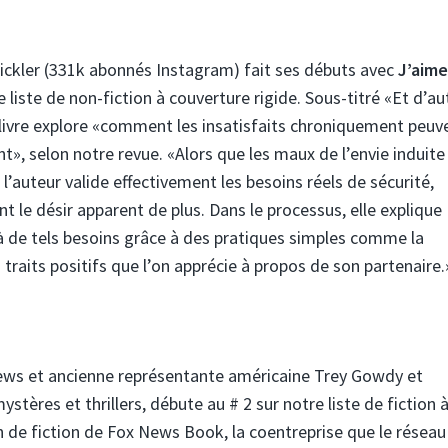
ickler (331k abonnés Instagram) fait ses débuts avec
J’aime
e liste de non-fiction à couverture rigide. Sous-titré «Et d’au
livre explore «comment les insatisfaits chroniquement peuv
, selon notre revue. «Alors que les maux de l’envie induite
l’auteur valide effectivement les besoins réels de sécurité,
 le désir apparent de plus. Dans le processus, elle explique
 de tels besoins grâce à des pratiques simples comme la
 traits positifs que l’on apprécie à propos de son partenaire.
News et ancienne représentante américaine Trey Gowdy et
tères et thrillers, débute au # 2 sur notre liste de fiction 
ion de fiction de Fox News Book, la coentreprise que le réseau