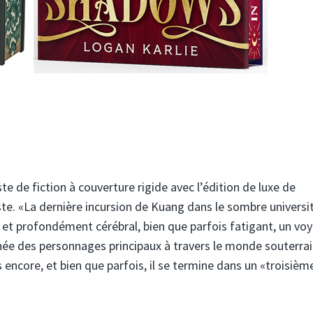
te de fiction à couverture rigide avec l’édition de luxe de
liste. «La dernière incursion de Kuang dans le sombre universi
 et profondément cérébral, bien que parfois fatigant, un vo
nnée des personnages principaux à travers le monde souterrai
encore, et bien que parfois, il se termine dans un «troisièm