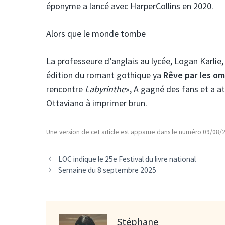
éponyme a lancé avec HarperCollins en 2020.
Alors que le monde tombe
La professeure d’anglais au lycée, Logan Karlie,
édition du romant gothique ya
Rêve par les o
rencontre
Labyrinthe
», A gagné des fans et a at
Ottaviano à imprimer brun.
Une version de cet article est apparue dans le numéro 09/08
LOC indique le 25e Festival du livre national
Semaine du 8 septembre 2025
Stéphane