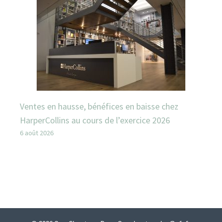
Ventes en hausse, bénéfices en baisse chez
HarperCollins au cours de l’exercice 2026
6 août 2026