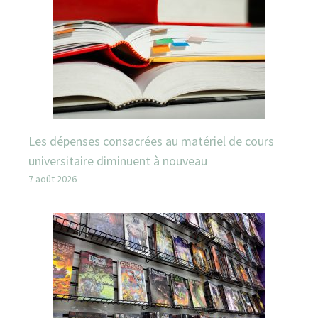
Les dépenses consacrées au matériel de cours
universitaire diminuent à nouveau
7 août 2026