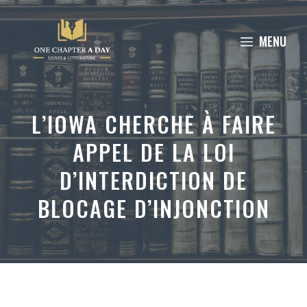
Aller
au
MENU
contenu
L’IOWA CHERCHE À FAIRE
APPEL DE LA LOI
D’INTERDICTION DE
BLOCAGE D’INJONCTION