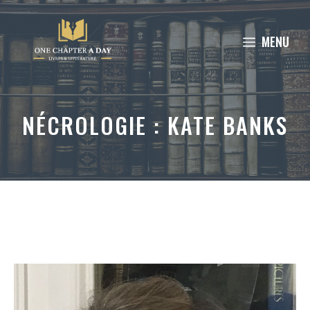
Aller
au
MENU
contenu
NÉCROLOGIE : KATE BANKS