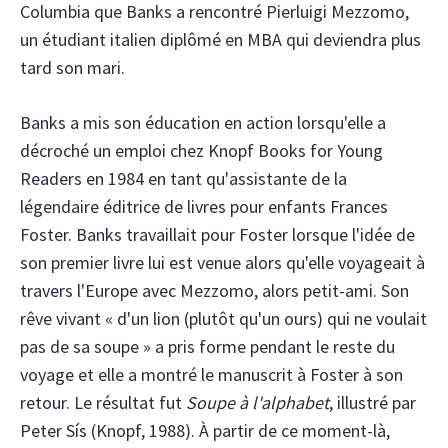
Columbia que Banks a rencontré Pierluigi Mezzomo,
un étudiant italien diplômé en MBA qui deviendra plus
tard son mari.
Banks a mis son éducation en action lorsqu'elle a
décroché un emploi chez Knopf Books for Young
Readers en 1984 en tant qu'assistante de la
légendaire éditrice de livres pour enfants Frances
Foster. Banks travaillait pour Foster lorsque l'idée de
son premier livre lui est venue alors qu'elle voyageait à
travers l'Europe avec Mezzomo, alors petit-ami. Son
rêve vivant « d'un lion (plutôt qu'un ours) qui ne voulait
pas de sa soupe » a pris forme pendant le reste du
voyage et elle a montré le manuscrit à Foster à son
retour. Le résultat fut
Soupe à l'alphabet
, illustré par
Peter Sís (Knopf, 1988). À partir de ce moment-là,