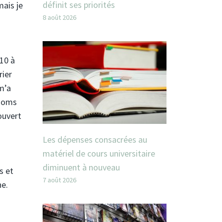
définit ses priorités
mais je
8 août 2026
10 à
rier
 m’a
 noms
ouvert
Les dépenses consacrées au
matériel de cours universitaire
diminuent à nouveau
s et
7 août 2026
ne.