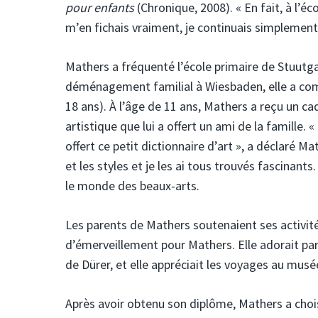
pour enfants
(Chronique, 2008). « En fait, à l’
m’en fichais vraiment, je continuais simplement 
Mathers a fréquenté l’école primaire de Stuutga
déménagement familial à Wiesbaden, elle a co
18 ans). À l’âge de 11 ans, Mathers a reçu un cad
artistique que lui a offert un ami de la famille. 
offert ce petit dictionnaire d’art », a déclaré M
et les styles et je les ai tous trouvés fascinant
le monde des beaux-arts.
Les parents de Mathers soutenaient ses activités
d’émerveillement pour Mathers. Elle adorait par
de Dürer, et elle appréciait les voyages au musé
Après avoir obtenu son diplôme, Mathers a chois