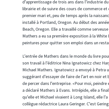
d’apprentissage de trois ans dans l’industrie du 
librairie et de suivre des cours de commerce et 
premier mari et, peu de temps après la naissance
installé à Portland, Oregon. Au début des anné
Beach, Oregon. Elle a travaillé comme serveuse 
Mathers a eu sa première exposition à la White
peintures pour quitter son emploi dans un resta
L’entrée de Mathers dans le monde du livre pour
son travail à l’éditrice Nina Ignatowicz chez 
Michael Mathers. Ignatowicz a envoyé à Petra un
suggérant d’essayer de faire de l’art en noir et 
de percer dans l’entreprise. «Pour moi, peindre
a déclaré Mathers à Evans. Intrépide, elle a fin
qu’elle et Michael vivaient à Long Island, elle l
collègue rédactrice Laura Geringer. C’est Gering