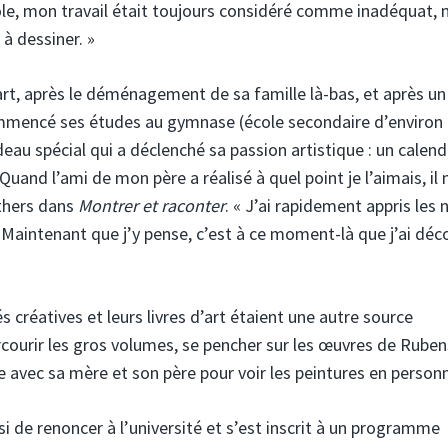
école, mon travail était toujours considéré comme inadéquat, 
à dessiner. »
rt, après le déménagement de sa famille là-bas, et après un
mmencé ses études au gymnase (école secondaire d’environ 
eau spécial qui a déclenché sa passion artistique : un calend
« Quand l’ami de mon père a réalisé à quel point je l’aimais, il
athers dans
Montrer et raconter
. « J’ai rapidement appris les
s. Maintenant que j’y pense, c’est à ce moment-là que j’ai déc
 créatives et leurs livres d’art étaient une autre source
courir les gros volumes, se pencher sur les œuvres de Ruben
e avec sa mère et son père pour voir les peintures en person
i de renoncer à l’université et s’est inscrit à un programme