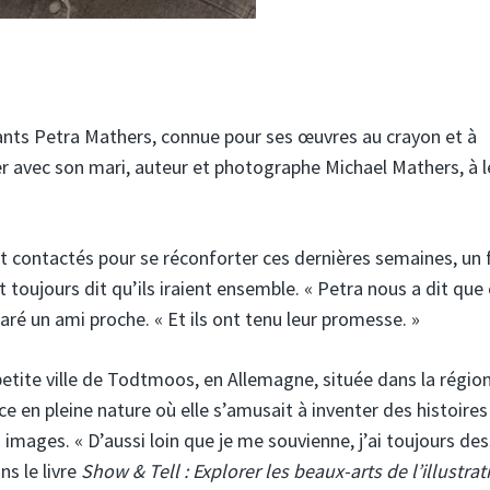
nfants Petra Mathers, connue pour ses œuvres au crayon et à
rier avec son mari, auteur et photographe Michael Mathers, à l
nt contactés pour se réconforter ces dernières semaines, un f
 toujours dit qu’ils iraient ensemble. « Petra nous a dit que 
aré un ami proche. « Et ils ont tenu leur promesse. »
etite ville de Todtmoos, en Allemagne, située dans la région
ce en pleine nature où elle s’amusait à inventer des histoires
 images. « D’aussi loin que je me souvienne, j’ai toujours des
ns le livre
Show & Tell : Explorer les beaux-arts de l’illustrat