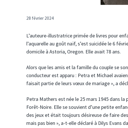
28 février 2024
L’auteure-illustratrice primée de livres pour e
l’aquarelle au goût naïf, s’est suicidée le 6 fév
domicile à Astoria, Oregon. Elle avait 78 ans.
Alors que les amis et la famille du couple se so
conducteur est apparu : Petra et Michael avaient
faisait partie de leurs vœux de mariage », a décl
Petra Mathers est née le 25 mars 1945 dans la p
Forêt-Noire. Elle se souvient d’une petite enfan
des jeux et était toujours désireuse de faire des
mais pas bien », a-t-elle déclaré à Dilys Evans da