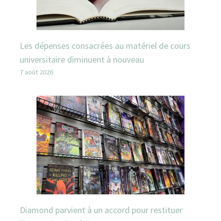
Les dépenses consacrées au matériel de cours
universitaire diminuent à nouveau
7 août 2026
Diamond parvient à un accord pour restituer