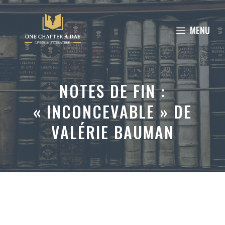
Aller
au
MENU
contenu
NOTES DE FIN :
« INCONCEVABLE » DE
VALÉRIE BAUMAN