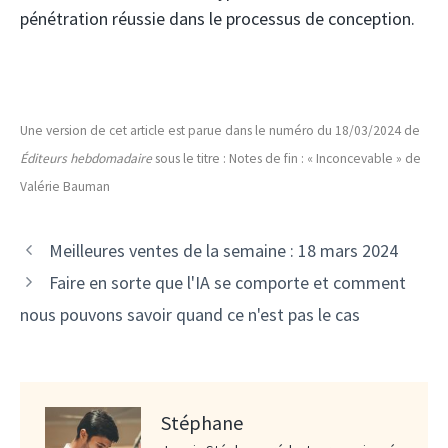
pénétration réussie dans le processus de conception.
Une version de cet article est parue dans le numéro du 18/03/2024 de
Éditeurs hebdomadaire
sous le titre : Notes de fin : « Inconcevable » de
Valérie Bauman
Meilleures ventes de la semaine : 18 mars 2024
Faire en sorte que l'IA se comporte et comment
nous pouvons savoir quand ce n'est pas le cas
Stéphane