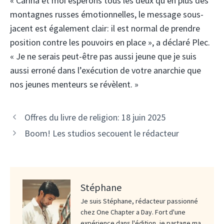
« Carina et moi espérons tous les deux qu’en plus des
montagnes russes émotionnelles, le message sous-
jacent est également clair: il est normal de prendre
position contre les pouvoirs en place », a déclaré Plec.
« Je ne serais peut-être pas aussi jeune que je suis
aussi erroné dans l’exécution de votre anarchie que
nos jeunes menteurs se révèlent. »
Offres du livre de religion: 18 juin 2025
Boom! Les studios secouent le rédacteur
Stéphane
Je suis Stéphane, rédacteur passionné
chez One Chapter a Day. Fort d'une
expérience dans l'édition, je partage ma