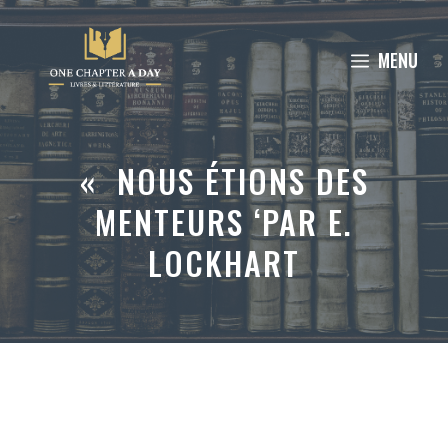
Aller
au
MENU
contenu
« NOUS ÉTIONS DES
MENTEURS ‘PAR E.
LOCKHART