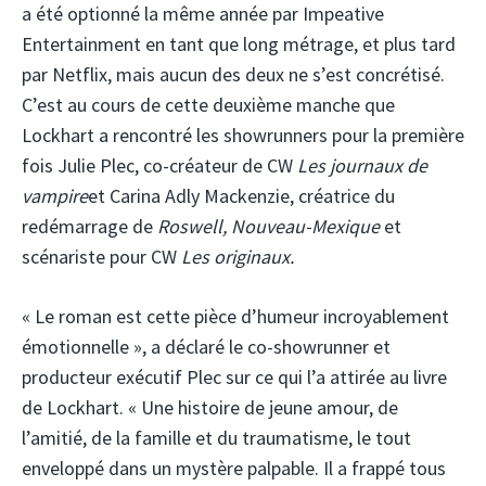
a été optionné la même année par Impeative
Entertainment en tant que long métrage, et plus tard
par Netflix, mais aucun des deux ne s’est concrétisé.
C’est au cours de cette deuxième manche que
Lockhart a rencontré les showrunners pour la première
fois Julie Plec, co-créateur de CW
Les journaux de
vampire
et Carina Adly Mackenzie, créatrice du
redémarrage de
Roswell, Nouveau-Mexique
et
scénariste pour CW
Les originaux.
« Le roman est cette pièce d’humeur incroyablement
émotionnelle », a déclaré le co-showrunner et
producteur exécutif Plec sur ce qui l’a attirée au livre
de Lockhart. « Une histoire de jeune amour, de
l’amitié, de la famille et du traumatisme, le tout
enveloppé dans un mystère palpable. Il a frappé tous