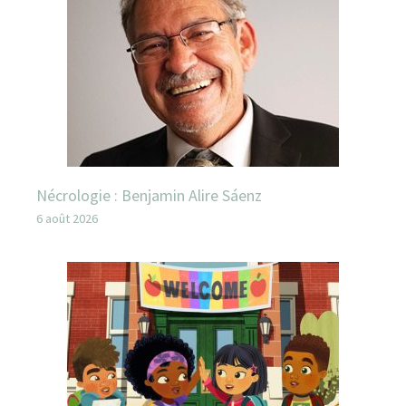
Nécrologie : Benjamin Alire Sáenz
6 août 2026