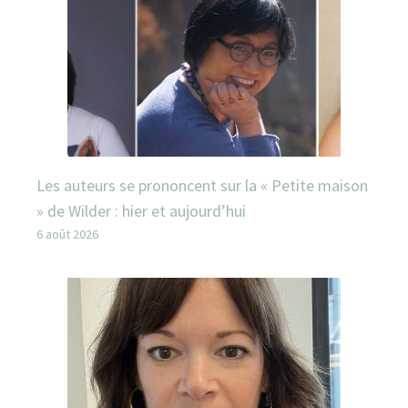
Les auteurs se prononcent sur la « Petite maison
» de Wilder : hier et aujourd’hui
6 août 2026