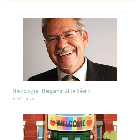
Nécrologie : Benjamin Alire Sáenz
6 août 2026