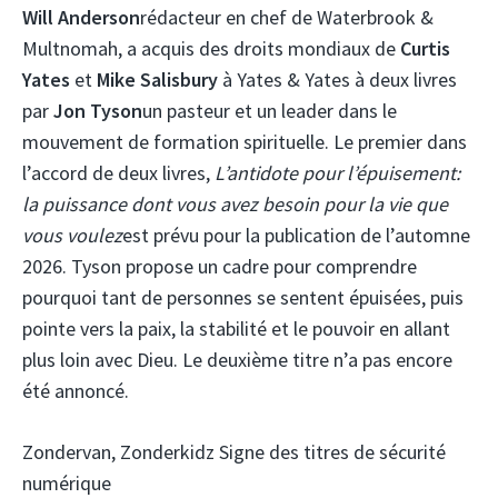
Will Anderson
rédacteur en chef de Waterbrook &
Multnomah, a acquis des droits mondiaux de
Curtis
Yates
et
Mike Salisbury
à Yates & Yates à deux livres
par
Jon Tyson
un pasteur et un leader dans le
mouvement de formation spirituelle. Le premier dans
l’accord de deux livres,
L’antidote pour l’épuisement:
la puissance dont vous avez besoin pour la vie que
vous voulez
est prévu pour la publication de l’automne
2026. Tyson propose un cadre pour comprendre
pourquoi tant de personnes se sentent épuisées, puis
pointe vers la paix, la stabilité et le pouvoir en allant
plus loin avec Dieu. Le deuxième titre n’a pas encore
été annoncé.
Zondervan, Zonderkidz Signe des titres de sécurité
numérique