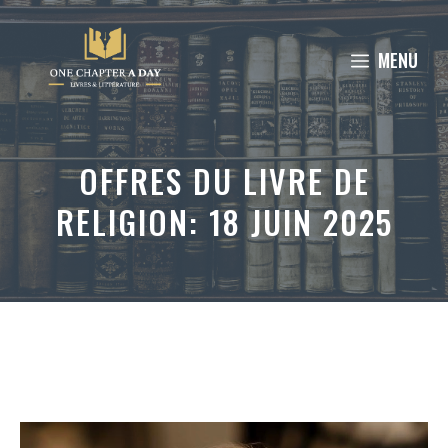
Aller
au
MENU
contenu
OFFRES DU LIVRE DE
RELIGION: 18 JUIN 2025