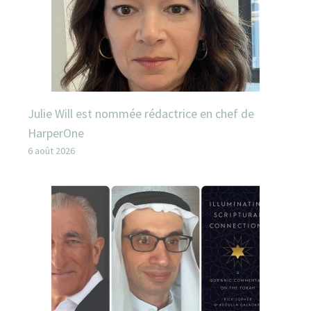
Julie Will est nommée rédactrice en chef de
HarperOne
6 août 2026