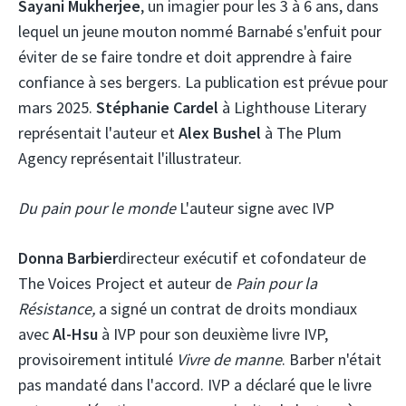
Sayani Mukherjee
, un imagier pour les 3 à 6 ans, dans
lequel un jeune mouton nommé Barnabé s'enfuit pour
éviter de se faire tondre et doit apprendre à faire
confiance à ses bergers. La publication est prévue pour
mars 2025.
Stéphanie Cardel
à Lighthouse Literary
représentait l'auteur et
Alex Bushel
à The Plum
Agency représentait l'illustrateur.
Du pain pour le monde
L'auteur signe avec IVP
Donna Barbier
directeur exécutif et cofondateur de
The Voices Project et auteur de
Pain pour la
Résistance,
a signé un contrat de droits mondiaux
avec
Al-Hsu
à IVP pour son deuxième livre IVP,
provisoirement intitulé
Vivre de manne
. Barber n'était
pas mandaté dans l'accord. IVP a déclaré que le livre