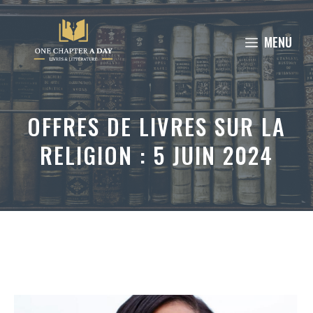
Aller
au
MENU
contenu
OFFRES DE LIVRES SUR LA
RELIGION : 5 JUIN 2024