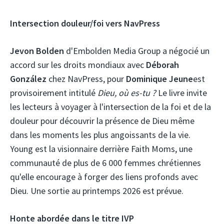
Intersection douleur/foi vers NavPress
Jevon Bolden
d'Embolden Media Group a négocié un
accord sur les droits mondiaux avec
Déborah
González
chez NavPress, pour
Dominique Jeune
est
provisoirement intitulé
Dieu, où es-tu ?
Le livre invite
les lecteurs à voyager à l'intersection de la foi et de la
douleur pour découvrir la présence de Dieu même
dans les moments les plus angoissants de la vie.
Young est la visionnaire derrière Faith Moms, une
communauté de plus de 6 000 femmes chrétiennes
qu'elle encourage à forger des liens profonds avec
Dieu. Une sortie au printemps 2026 est prévue.
Honte abordée dans le titre IVP