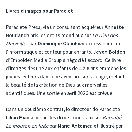
Livres d'images pour Paraclet
Paraclete Press, via un consultant acquéreur
Annette
Bourland
a pris les droits mondiaux sur
Le Dieu des
Merveilles
par
Dominique Okonkwo
professionnel de
l'informatique et conteur pour enfants.
Jevon Bolden
d'Embolden Media Group a négocié l'accord. Ce livre
d'images destiné aux enfants de 4 à 8 ans emmène les
jeunes lecteurs dans une aventure sur la plage, mêlant
la beauté de la création de Dieu aux merveilles
scientifiques. Une sortie en avril 2026 est prévue.
Dans un deuxième contrat, le directeur de Paraclete
Lilian Miao
a acquis les droits mondiaux sur
Barnabé
Le mouton en fuite
par
Marie-Antoine
a et illustré par