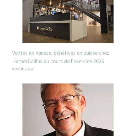
Ventes en hausse, bénéfices en baisse chez
HarperCollins au cours de l’exercice 2026
6 août 2026