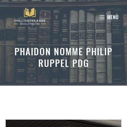
Aller
au
MENU
contenu
PHAIDON NOMME PHILIP
RUPPEL PDG