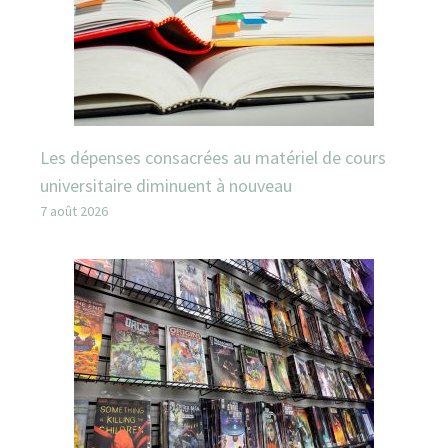
Les dépenses consacrées au matériel de cours
universitaire diminuent à nouveau
7 août 2026