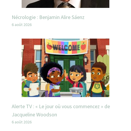
Nécrologie : Benjamin Alire Sáenz
6 août 2026
Alerte TV : « Le jour où vous commencez » de
Jacqueline Woodson
6 août 2026