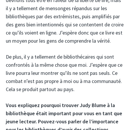
devrions tous être en faveur de la liberté de lire, mais
il y a tellement de mensonges répandus sur les
bibliothèques par des extrémistes, puis amplifiés par
des gens bien intentionnés qui se contentent de croire
ce qu’ils voient en ligne. J’espère donc que ce livre est
un moyen pour les gens de comprendre la vérité.
De plus, il y a tellement de bibliothécaires qui sont
confrontés à la même chose que moi. J’espère que ce
livre pourra leur montrer qu’ils ne sont pas seuls. Ce
combat n’est pas propre à moi ou à ma communauté.
Cela se produit partout au pays.
Vous expliquez pourquoi trouver Judy Blume à la
bibliothèque était important pour vous en tant que
jeune lecteur. Pouvez-vous parler de l’importance
pour les bibliothèques d’avoir des collections