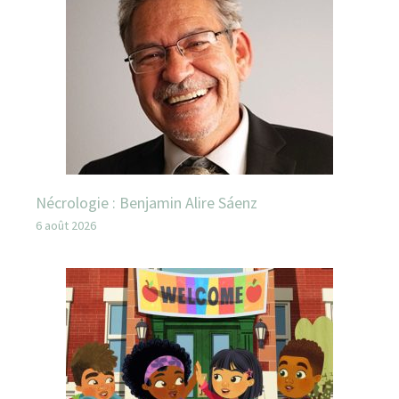
Nécrologie : Benjamin Alire Sáenz
6 août 2026