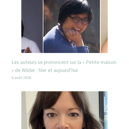
Les auteurs se prononcent sur la « Petite maison
» de Wilder : hier et aujourd’hui
6 août 2026