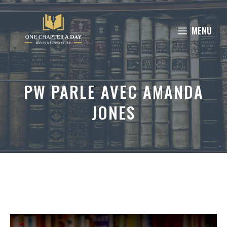
Aller
au
MENU
contenu
PW PARLE AVEC AMANDA
JONES