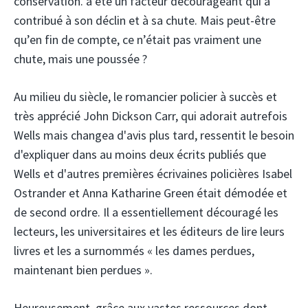
conservation. a été un facteur décourageant qui a
contribué à son déclin et à sa chute. Mais peut-être
qu’en fin de compte, ce n’était pas vraiment une
chute, mais une poussée ?
Au milieu du siècle, le romancier policier à succès et
très apprécié John Dickson Carr, qui adorait autrefois
Wells mais changea d'avis plus tard, ressentit le besoin
d'expliquer dans au moins deux écrits publiés que
Wells et d'autres premières écrivaines policières Isabel
Ostrander et Anna Katharine Green était démodée et
de second ordre. Il a essentiellement découragé les
lecteurs, les universitaires et les éditeurs de lire leurs
livres et les a surnommés « les dames perdues,
maintenant bien perdues ».
Heureusement, grâce aux vastes ressources dont