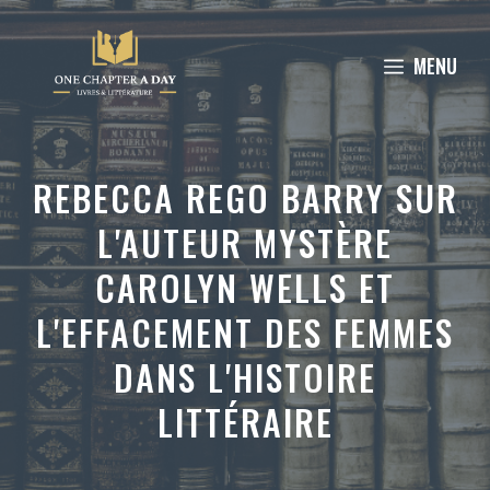
Aller
au
MENU
contenu
REBECCA REGO BARRY SUR
L'AUTEUR MYSTÈRE
CAROLYN WELLS ET
L'EFFACEMENT DES FEMMES
DANS L'HISTOIRE
LITTÉRAIRE