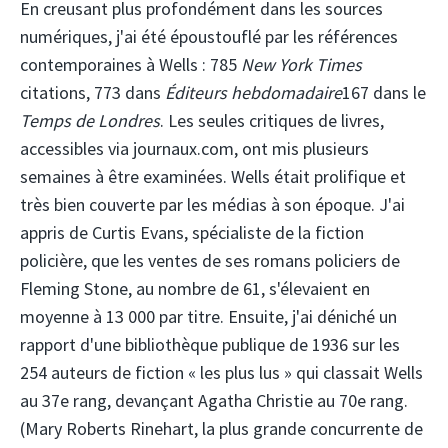
En creusant plus profondément dans les sources
numériques, j'ai été époustouflé par les références
contemporaines à Wells : 785
New York Times
citations, 773 dans
Éditeurs hebdomadaire
167 dans le
Temps de Londres
. Les seules critiques de livres,
accessibles via journaux.com, ont mis plusieurs
semaines à être examinées. Wells était prolifique et
très bien couverte par les médias à son époque. J'ai
appris de Curtis Evans, spécialiste de la fiction
policière, que les ventes de ses romans policiers de
Fleming Stone, au nombre de 61, s'élevaient en
moyenne à 13 000 par titre. Ensuite, j'ai déniché un
rapport d'une bibliothèque publique de 1936 sur les
254 auteurs de fiction « les plus lus » qui classait Wells
au 37e rang, devançant Agatha Christie au 70e rang.
(Mary Roberts Rinehart, la plus grande concurrente de