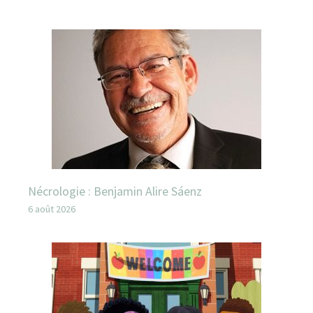
Nécrologie : Benjamin Alire Sáenz
6 août 2026