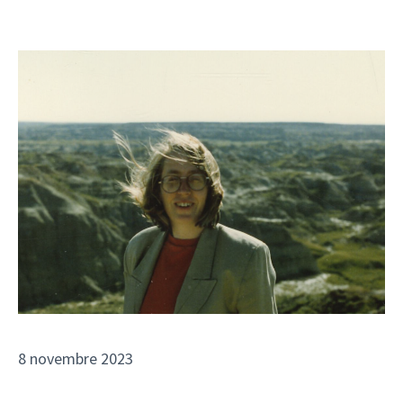
8 novembre 2023