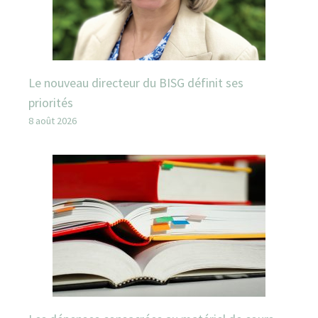
Le nouveau directeur du BISG définit ses
priorités
8 août 2026