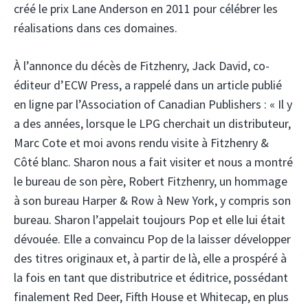
créé le prix Lane Anderson en 2011 pour célébrer les
réalisations dans ces domaines.
À l’annonce du décès de Fitzhenry, Jack David, co-
éditeur d’ECW Press, a rappelé dans un article publié
en ligne par l’Association of Canadian Publishers : « Il y
a des années, lorsque le LPG cherchait un distributeur,
Marc Cote et moi avons rendu visite à Fitzhenry &
Côté blanc. Sharon nous a fait visiter et nous a montré
le bureau de son père, Robert Fitzhenry, un hommage
à son bureau Harper & Row à New York, y compris son
bureau. Sharon l’appelait toujours Pop et elle lui était
dévouée. Elle a convaincu Pop de la laisser développer
des titres originaux et, à partir de là, elle a prospéré à
la fois en tant que distributrice et éditrice, possédant
finalement Red Deer, Fifth House et Whitecap, en plus