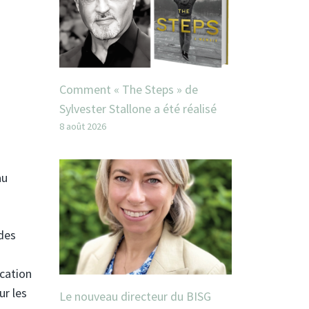
Comment « The Steps » de
Sylvester Stallone a été réalisé
8 août 2026
au
des
cation
ur les
Le nouveau directeur du BISG