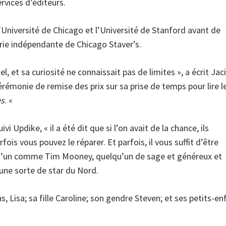
rvices d’éditeurs.
Université de Chicago et l’Université de Stanford avant de
irie indépendante de Chicago Staver’s.
, et sa curiosité ne connaissait pas de limites », a écrit Jaci
érémonie de remise des prix sur sa prise de temps pour lire le
es
. «
 Updike, « il a été dit que si l’on avait de la chance, ils
ois vous pouvez le réparer. Et parfois, il vous suffit d’être
lqu’un comme Tim Mooney, quelqu’un de sage et généreux et
une sorte de star du Nord.
, Lisa; sa fille Caroline; son gendre Steven; et ses petits-en