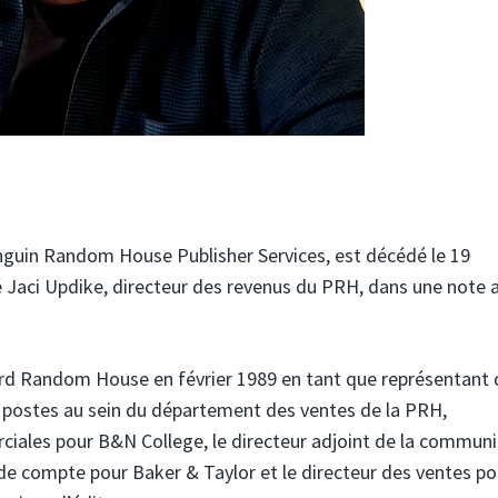
guin Random House Publisher Services, est décédé le 19
 Jaci Updike, directeur des revenus du PRH, dans une note 
rd Random House en février 1989 en tant que représentant 
s postes au sein du département des ventes de la PRH,
ales pour B&N College, le directeur adjoint de la communi
de compte pour Baker & Taylor et le directeur des ventes po