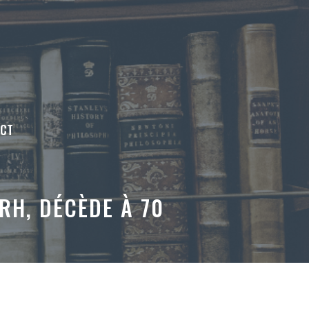
ACT
RH, DÉCÈDE À 70