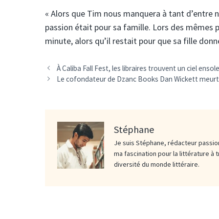
« Alors que Tim nous manquera à tant d’entre no
passion était pour sa famille. Lors des mêmes pri
minute, alors qu’il restait pour que sa fille donne
À Caliba Fall Fest, les libraires trouvent un ciel ens
Le cofondateur de Dzanc Books Dan Wickett meurt
Stéphane
Je suis Stéphane, rédacteur passion
ma fascination pour la littérature à 
diversité du monde littéraire.