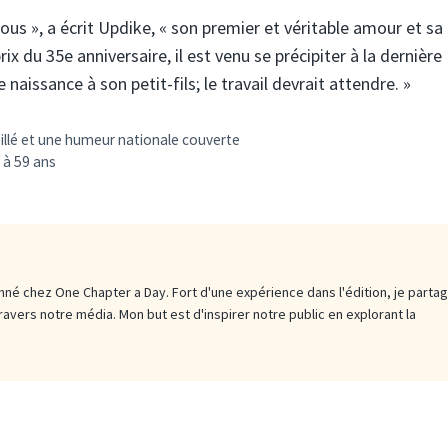
us », a écrit Updike, « son premier et véritable amour et sa
x du 35e anniversaire, il est venu se précipiter à la dernière
 naissance à son petit-fils; le travail devrait attendre. »
oleillé et une humeur nationale couverte
 à 59 ans
né chez One Chapter a Day. Fort d'une expérience dans l'édition, je parta
travers notre média. Mon but est d'inspirer notre public en explorant la