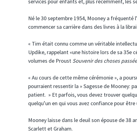
services pour enfants et, plus récemment, les se
Né le 30 septembre 1954, Mooney a fréquenté l’
commencer sa carrière dans des livres à la libra
« Tim était connu comme un véritable intellectuel
Updike, rappelant «une histoire lors de sa 35e c
volumes de Proust
Souvenir des choses passé
« Au cours de cette même cérémonie », a poursuivi
pourraient ressentir la » Sagesse de Mooney: parf
patient. » Et parfois, vous devez trouver que
quelqu’un en qui vous avez confiance pour être 
Mooney laisse dans le deuil son épouse de 38 ans
Scarlett et Graham.