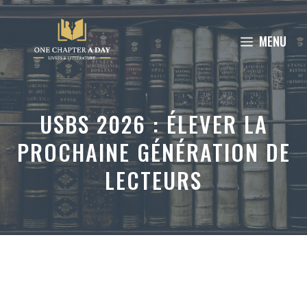
Aller
au
MENU
contenu
USBS 2026 : ÉLEVER LA
PROCHAINE GÉNÉRATION DE
LECTEURS