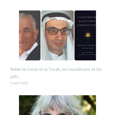
Relier le Coran et la Torah, les musulmans et les
juifs
5 août 2026