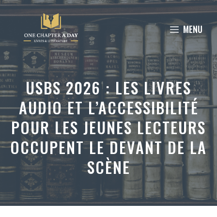
Aller
au
MENU
contenu
USBS 2026 : LES LIVRES
AUDIO ET L’ACCESSIBILITÉ
POUR LES JEUNES LECTEURS
OCCUPENT LE DEVANT DE LA
SCÈNE