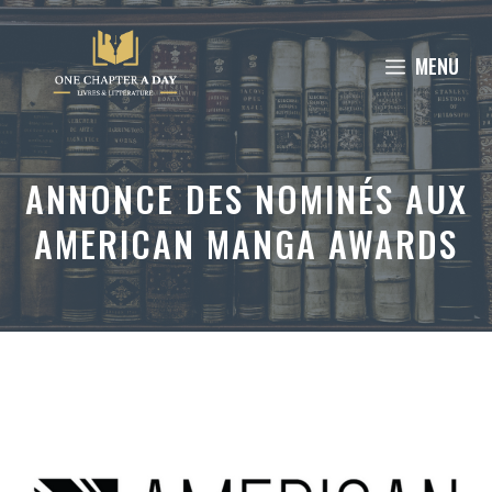
Aller
au
MENU
contenu
ANNONCE DES NOMINÉS AUX
AMERICAN MANGA AWARDS