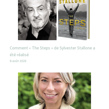
Comment « The Steps » de Sylvester Stallone a
été réalisé
8 août 2026