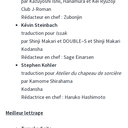
par Kazuyoshi Ishii, Hanamura et Kei Ryuzoji
Club J-Roman
Rédacteur en chef : Zubonjin
Kévin Steinbach
traduction pour
Issak
par Shinji Makari et DOUBLE–S et Shinji Makari
Kodansha
Rédacteur en chef : Sage Einarsen
Stephen Kohler
traduction pour
Atelier du chapeau de sorcière
par Kamome Shirahama
Kodansha
Rédactrice en chef : Haruko Hashimoto
Meilleur lettrage