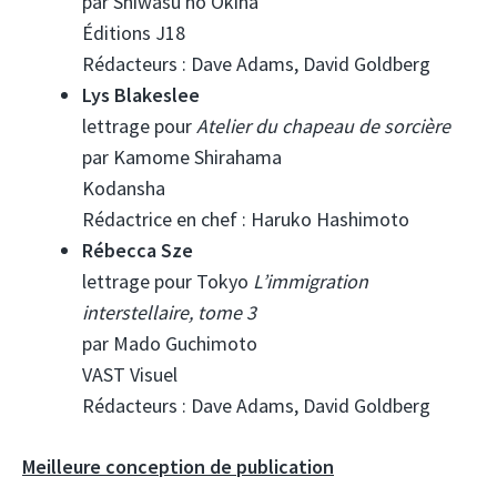
par Shiwasu no Okina
Éditions J18
Rédacteurs : Dave Adams, David Goldberg
Lys Blakeslee
lettrage pour
Atelier du chapeau de sorcière
par Kamome Shirahama
Kodansha
Rédactrice en chef : Haruko Hashimoto
Rébecca Sze
lettrage pour Tokyo
L’immigration
interstellaire, tome 3
par Mado Guchimoto
VAST Visuel
Rédacteurs : Dave Adams, David Goldberg
Meilleure conception de publication