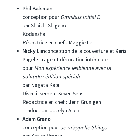
Phil Balsman
conception pour
Omnibus Initial D
par Shuichi Shigeno
Kodansha
Rédactrice en chef : Maggie Le
Nicky Lim
conception de la couverture et
Karis
Page
lettrage et décoration intérieure
pour
Mon expérience lesbienne avec la
solitude : édition spéciale
par Nagata Kabi
Divertissement Seven Seas
Rédactrice en chef : Jenn Grunigen
Traduction: Jocelyn Allen
Adam Grano
conception pour
Je m’appelle Shingo
par Kazuo Umezz