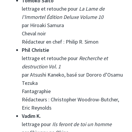
Tomoko Saito
lettrage et retouche pour
La Lame de
l’Immortel Édition Deluxe Volume 10
par Hiroaki Samura
Cheval noir
Rédacteur en chef : Philip R. Simon
Phil Christie
lettrage et retouche pour
Recherche et
destruction Vol. 1
par Atsushi Kaneko, basé sur Dororo d’Osamu
Tezuka
Fantagraphie
Rédacteurs : Christopher Woodrow-Butcher,
Eric Reynolds
Vadim K.
lettrage pour
Ils feront de toi un homme