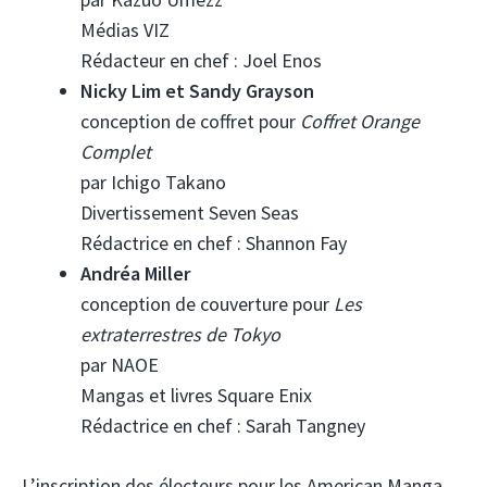
Médias VIZ
Rédacteur en chef : Joel Enos
Nicky Lim et Sandy Grayson
conception de coffret pour
Coffret Orange
Complet
par Ichigo Takano
Divertissement Seven Seas
Rédactrice en chef : Shannon Fay
Andréa Miller
conception de couverture pour
Les
extraterrestres de Tokyo
par NAOE
Mangas et livres Square Enix
Rédactrice en chef : Sarah Tangney
L’inscription des électeurs pour les American Manga