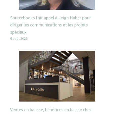
Sourcebooks fait appel à Leigh Haber pour
diriger les communications et les projets
spéciaux
6 août 2026
Ventes en hausse, bénéfices en baisse chez