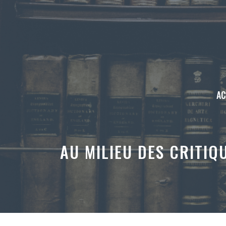
Aller
au
contenu
AC
AU MILIEU DES CRITIQ