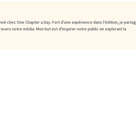
né chez One Chapter a Day. Fort d'une expérience dans l'édition, je parta
travers notre média. Mon but est d'inspirer notre public en explorant la