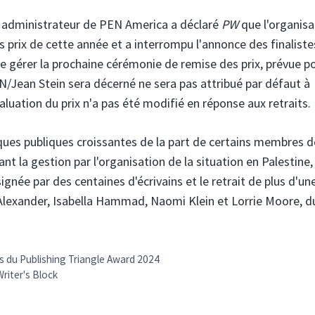
n administrateur de PEN America a déclaré
PW
que l'organisa
s prix de cette année et a interrompu l'annonce des finaliste
de gérer la prochaine cérémonie de remise des prix, prévue po
PEN/Jean Stein sera décerné ne sera pas attribué par défaut à
évaluation du prix n'a pas été modifié en réponse aux retraits.
iques publiques croissantes de la part de certains membres 
nt la gestion par l'organisation de la situation en Palestine,
gnée par des centaines d'écrivains et le retrait de plus d'un
Alexander, Isabella Hammad, Naomi Klein et Lorrie Moore, d
ts du Publishing Triangle Award 2024
 Writer's Block