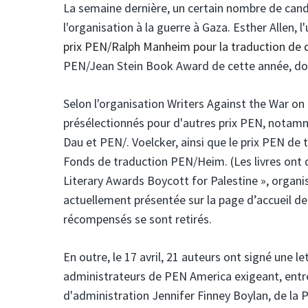
La semaine dernière, un certain nombre de candid
l'organisation à la guerre à Gaza. Esther Allen, 
prix PEN/Ralph Manheim pour la traduction de 
PEN/Jean Stein Book Award de cette année, doté 
Selon l'organisation Writers Against the War on
présélectionnés pour d'autres prix PEN, not
Dau et PEN/. Voelcker, ainsi que le prix PEN de 
Fonds de traduction PEN/Heim. (Les livres ont 
Literary Awards Boycott for Palestine », organi
actuellement présentée sur la page d’accueil 
récompensés se sont retirés.
En outre, le 17 avril, 21 auteurs ont signé une l
administrateurs de PEN America exigeant, entre
d'administration Jennifer Finney Boylan, de la 