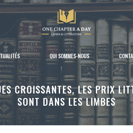
TUALITÉS
QUI SOMMES-NOUS
CONT
UES CROISSANTES, LES PRIX LI
SONT DANS LES LIMBES