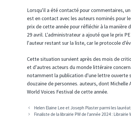
Lorsqu'il a été contacté pour commentaires, u
est en contact avec les auteurs nominés pour le
prix de cette année pour réfléchir à la manière 
29 avril. L'administrateur a ajouté que le prix 
l'auteur restant sur la liste, car le protocole d'
Cette situation survient après des mois de crit
et d'autres acteurs du monde littéraire concerna
notamment la publication d'une lettre ouverte si
douzaine de personnes. auteurs, dont Michelle 
World Voices Festival de cette année.
Helen Elaine Lee et Joseph Plaster parmi les lauréa
Finaliste de la librairie PW de l'année 2024 : Librairie