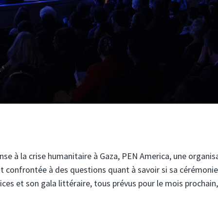
onse à la crise humanitaire à Gaza, PEN America, une organis
 est confrontée à des questions quant à savoir si sa cérémoni
ices et son gala littéraire, tous prévus pour le mois prochain,