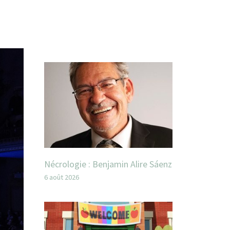
Nécrologie : Benjamin Alire Sáenz
6 août 2026