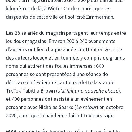
ouvert un magasin satellite de 1 200 pieds carrés à 32
kilomètres de là, à Winter Garden, après que les
dirigeants de cette ville ont sollicité Zimmerman.
Les 28 salariés du magasin partagent leur temps entre
les deux magasins. Environ 200 à 240 événements
d'auteurs ont lieu chaque année, mettant en vedette
des auteurs locaux et en tournée, y compris de grands
noms qui attirent des foules immenses : 600
personnes se sont présentées à une séance de
dédicace en février mettant en vedette la star de
TikTok Tabitha Brown (
J'ai fait une nouvelle chose
),
et 400 personnes ont assisté à un événement en
personne avec Nicholas Sparks (
Le retour
) en octobre
2020, alors que la pandémie faisait toujours rage.
WBB augmente également ses résultats en étant le