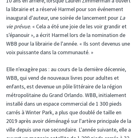
10 ans en arrière, lorsque Lauren Zimmerman a ouvert
la
librairie et a réservé Harmel pour son événement
inaugural d'auteur, une soirée de lancement pour
La
vie prévue
. « Cela a été une joie de les voir grandir et
s'épanouir », a écrit Harmel lors de la nomination de
WBB pour la librairie de l'année. « Ils sont devenus une
voix puissante dans la communauté. »
Elle n'exagère pas : au cours de la dernière décennie,
WBB, qui vend de nouveaux livres pour adultes et
enfants, est devenue un pôle littéraire de la région
métropolitaine du Grand Orlando. WBB, initialement
installé dans un espace commercial de 1 300 pieds
carrés à Winter Park, a plus que doublé de taille en
2019 après avoir déménagé sur l'artère principale de la
ville depuis une rue secondaire. L'année suivante, elle a