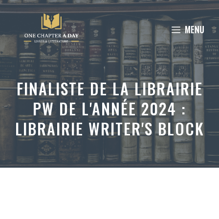
Aller
au
MENU
contenu
FINALISTE DE LA LIBRAIRIE
PW DE L'ANNÉE 2024 :
LIBRAIRIE WRITER'S BLOCK