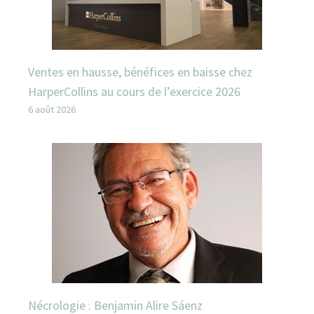
Ventes en hausse, bénéfices en baisse chez
HarperCollins au cours de l’exercice 2026
6 août 2026
Nécrologie : Benjamin Alire Sáenz