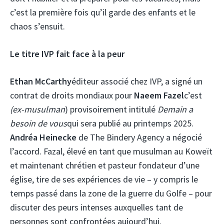
c’est la première fois qu’il garde des enfants et le
chaos s’ensuit.
Le titre IVP fait face à la peur
Ethan McCarthy
éditeur associé chez IVP, a signé un
contrat de droits mondiaux pour
Naeem Fazel
c’est
(ex-musulman
) provisoirement intitulé
Demain a
besoin de vous
qui sera publié au printemps 2025.
Andréa Heinecke
de The Bindery Agency a négocié
l’accord. Fazal, élevé en tant que musulman au Koweït
et maintenant chrétien et pasteur fondateur d’une
église, tire de ses expériences de vie – y compris le
temps passé dans la zone de la guerre du Golfe – pour
discuter des peurs intenses auxquelles tant de
personnes sont confrontées aujourd’hui.