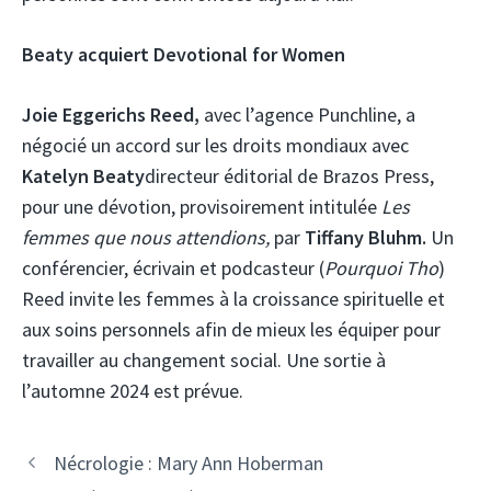
Beaty acquiert Devotional for Women
Joie Eggerichs Reed,
avec l’agence Punchline, a
négocié un accord sur les droits mondiaux avec
Katelyn Beaty
directeur éditorial de Brazos Press,
pour une dévotion, provisoirement intitulée
Les
femmes que nous attendions,
par
Tiffany Bluhm.
Un
conférencier, écrivain et podcasteur (
Pourquoi Tho
)
Reed invite les femmes à la croissance spirituelle et
aux soins personnels afin de mieux les équiper pour
travailler au changement social. Une sortie à
l’automne 2024 est prévue.
Nécrologie : Mary Ann Hoberman