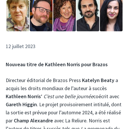
12 juillet 2023
Nouveau titre de Kathleen Norris pour Brazos
Directeur éditorial de Brazos Press
Katelyn Beaty
a
acquis les droits mondiaux de l’auteur à succès
Kathleen Norris
‘
C’est une belle journée
coécrit avec
Gareth Higgin
. Le projet provisoirement intitulé, dont
la sortie est prévue pour l’automne 2024, a été réalisé
par
Champ Alexandre
avec La Reliure. Norris est
l’auteur de titres à succès tels que
La promenade du