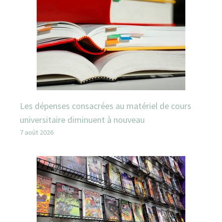
Les dépenses consacrées au matériel de cours
universitaire diminuent à nouveau
7 août 2026