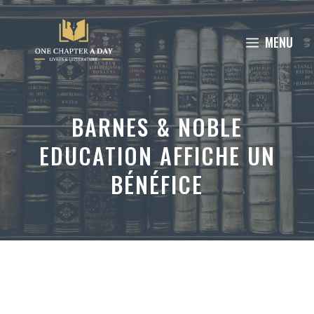
Aller
au
MENU
contenu
BARNES & NOBLE
EDUCATION AFFICHE UN
BÉNÉFICE