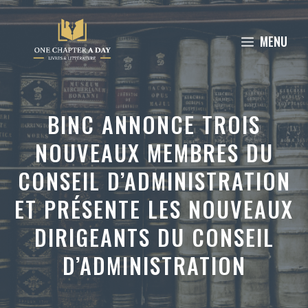
Aller
au
MENU
contenu
BINC ANNONCE TROIS
NOUVEAUX MEMBRES DU
CONSEIL D’ADMINISTRATION
ET PRÉSENTE LES NOUVEAUX
DIRIGEANTS DU CONSEIL
D’ADMINISTRATION