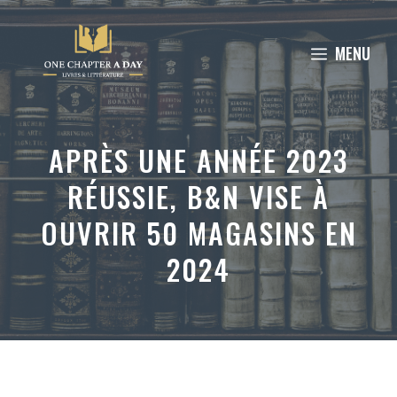
Aller
au
MENU
contenu
APRÈS UNE ANNÉE 2023
RÉUSSIE, B&N VISE À
OUVRIR 50 MAGASINS EN
2024