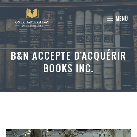
Aller
au
MENU
contenu
B&N ACCEPTE D’ACQUÉRIR
BOOKS INC.