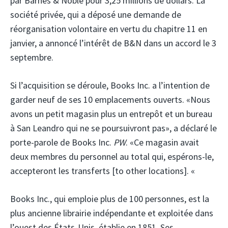
par Barnes & Noble pour 3,25 millions de dollars. La
société privée, qui a déposé une demande de
réorganisation volontaire en vertu du chapitre 11 en
janvier, a annoncé l’intérêt de B&N dans un accord le 3
septembre.
Si l’acquisition se déroule, Books Inc. a l’intention de
garder neuf de ses 10 emplacements ouverts. «Nous
avons un petit magasin plus un entrepôt et un bureau
à San Leandro qui ne se poursuivront pas», a déclaré le
porte-parole de Books Inc.
PW
. «Ce magasin avait
deux membres du personnel au total qui, espérons-le,
accepteront les transferts [to other locations]. «
Books Inc., qui emploie plus de 100 personnes, est la
plus ancienne librairie indépendante et exploitée dans
l’ouest des États-Unis, établie en 1851. Ses