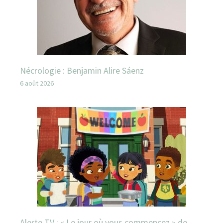
Nécrologie : Benjamin Alire Sáenz
6 août 2026
Alerte TV : « Le jour où vous commencez » de