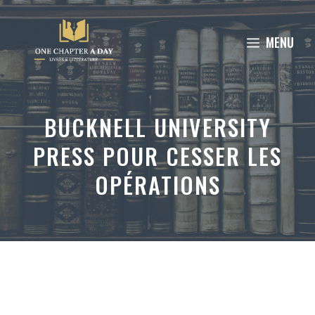
Aller
au
MENU
contenu
BUCKNELL UNIVERSITY
PRESS POUR CESSER LES
OPÉRATIONS