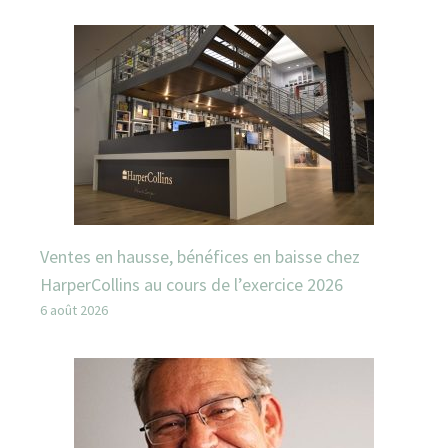
Ventes en hausse, bénéfices en baisse chez
HarperCollins au cours de l’exercice 2026
6 août 2026