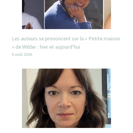
Les auteurs se prononcent sur la « Petite maison
» de Wilder : hier et aujourd’hui
6 août 2026