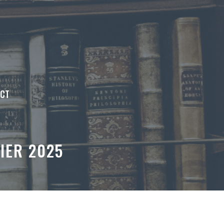
ACT
IER 2025