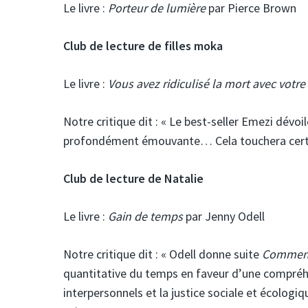
Le livre :
Porteur de lumière
par Pierce Brown
Club de lecture de filles moka
Le livre :
Vous avez ridiculisé la mort avec votr
Notre critique dit :
« Le best-seller Emezi dévoi
profondément émouvante… Cela touchera certain
Club de lecture de Natalie
Le livre :
Gain de temps
par Jenny Odell
Notre critique dit : « Odell donne suite
Comment 
quantitative du temps en faveur d’une compréhen
interpersonnels et la justice sociale et écologi