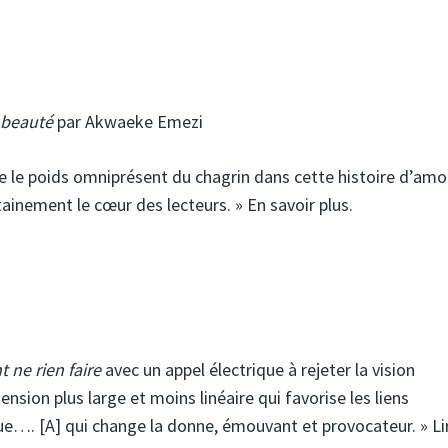
e beauté
par Akwaeke Emezi
le le poids omniprésent du chagrin dans cette histoire d’amo
ement le cœur des lecteurs. » En savoir plus.
ne rien faire
avec un appel électrique à rejeter la vision
sion plus large et moins linéaire qui favorise les liens
que…. [A] qui change la donne, émouvant et provocateur. » Lir