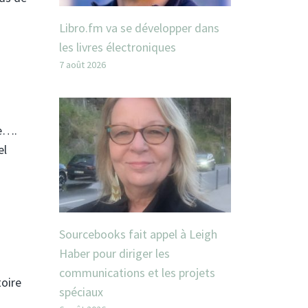
Libro.fm va se développer dans
les livres électroniques
7 août 2026
ie….
el
Sourcebooks fait appel à Leigh
Haber pour diriger les
communications et les projets
toire
spéciaux