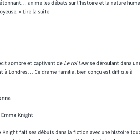
tonnant… anime les débats sur l’histoire et la nature huma
yeuse. » Lire la suite.
récit sombre et captivant de
Le roi Lear
se déroulant dans une 
 à Londres… Ce drame familial bien conçu est difficile à
Jenna
r Emma Knight
e Knight fait ses débuts dans la fiction avec une histoire to