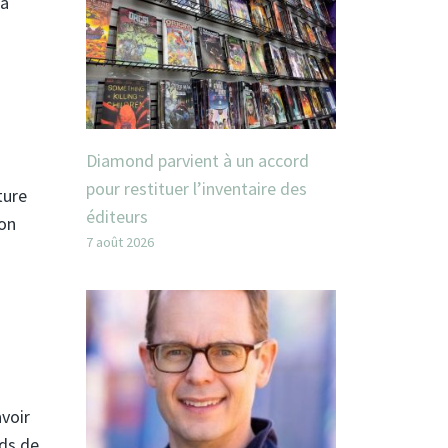
 à
Diamond parvient à un accord
pour restituer l’inventaire des
ture
éditeurs
ion
7 août 2026
voir
ids de