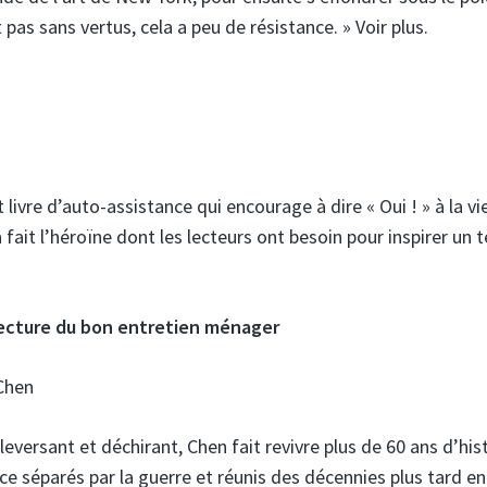
as sans vertus, cela a peu de résistance. » Voir plus.
livre d’auto-assistance qui encourage à dire « Oui ! » à la v
fait l’héroïne dont les lecteurs ont besoin pour inspirer un t
lecture du bon entretien ménager
Chen
versant et déchirant, Chen fait revivre plus de 60 ans d’his
ce séparés par la guerre et réunis des décennies plus tard en