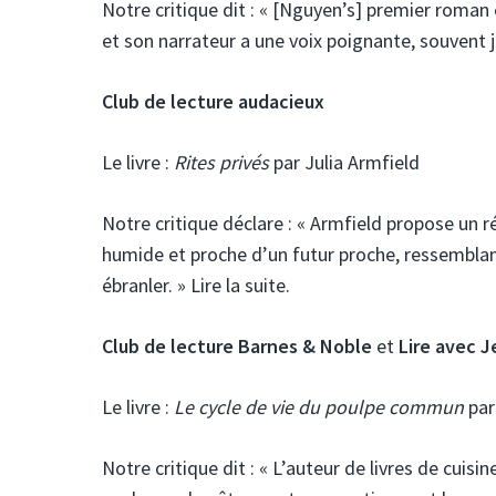
Notre critique dit :
« [Nguyen’s] premier roman é
et son narrateur a une voix poignante, souvent jo
Club de lecture audacieux
Le livre :
Rites privés
par Julia Armfield
Notre critique déclare : « Armfield propose un 
humide et proche d’un futur proche, ressemblant
ébranler. » Lire la suite.
Club de lecture Barnes & Noble
et
Lire avec 
Le livre :
Le cycle de vie du poulpe commun
pa
Notre critique dit :
« L’auteur de livres de cuisin