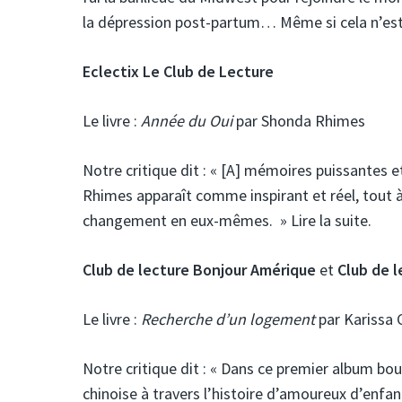
la dépression post-partum… Même si cela n’est p
Eclectix Le Club de Lecture
Le livre :
Année du Oui
par Shonda Rhimes
Notre critique dit :
« [A] mémoires puissantes et 
Rhimes apparaît comme inspirant et réel, tout à 
changement en eux-mêmes. » Lire la suite.
Club de lecture Bonjour Amérique
et
Club de 
Le livre :
Recherche d’un logement
par Karissa 
Notre critique dit :
« Dans ce premier album boule
chinoise à travers l’histoire d’amoureux d’enfan