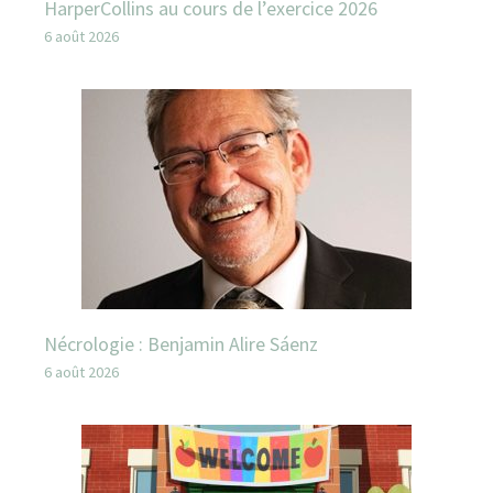
HarperCollins au cours de l’exercice 2026
6 août 2026
Nécrologie : Benjamin Alire Sáenz
6 août 2026