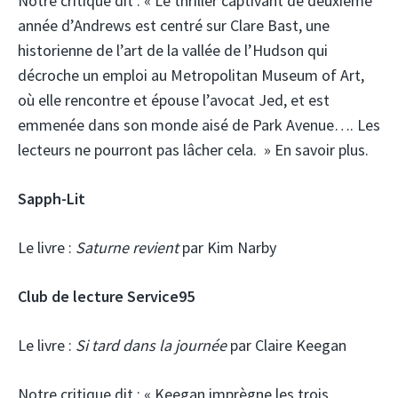
Notre critique dit :
« Le thriller captivant de deuxième
année d’Andrews est centré sur Clare Bast, une
historienne de l’art de la vallée de l’Hudson qui
décroche un emploi au Metropolitan Museum of Art,
où elle rencontre et épouse l’avocat Jed, et est
emmenée dans son monde aisé de Park Avenue…. Les
lecteurs ne pourront pas lâcher cela. » En savoir plus.
Sapph-Lit
Le livre :
Saturne revient
par Kim Narby
Club de lecture Service95
Le livre :
Si tard dans la journée
par Claire Keegan
Notre critique dit :
« Keegan imprègne les trois