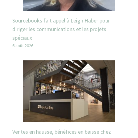
Sourcebooks fait appel à Leigh Haber pour
diriger les communications et les projets
spéciaux
6 août 2026
Ventes en hausse, bénéfices en baisse chez