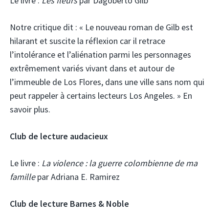
Le livre :
Les fleurs
par Dagoberto Gilb
Notre critique dit :
« Le nouveau roman de Gilb est
hilarant et suscite la réflexion car il retrace
l’intolérance et l’aliénation parmi les personnages
extrêmement variés vivant dans et autour de
l’immeuble de Los Flores, dans une ville sans nom qui
peut rappeler à certains lecteurs Los Angeles. » En
savoir plus.
Club de lecture audacieux
Le livre :
La violence : la guerre colombienne de ma
famille
par Adriana E. Ramirez
Club de lecture Barnes & Noble