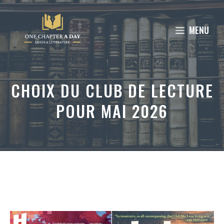
Aller
au
MENU
contenu
CHOIX DU CLUB DE LECTURE
POUR MAI 2026