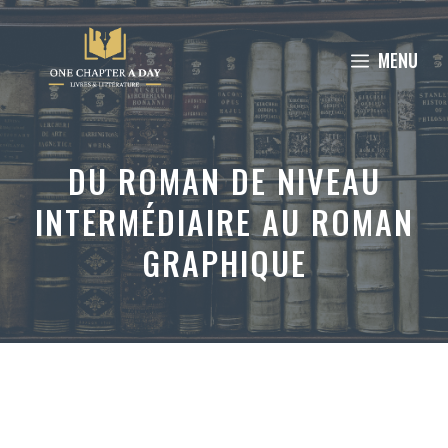
Aller
au
MENU
contenu
DU ROMAN DE NIVEAU
INTERMÉDIAIRE AU ROMAN
GRAPHIQUE