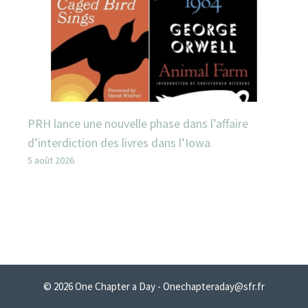
PRH lance une nouvelle phase dans l’affaire
d’interdiction des livres dans l’Iowa
5 août 2026
© 2026 One Chapter a Day - Onechapteraday@sfr.fr