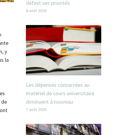
définit ses priorités
8 août 2026
m
ante
n, y
us la
Les dépenses consacrées au
matériel de cours universitaire
des
diminuent à nouveau
s de
7 août 2026
 ont