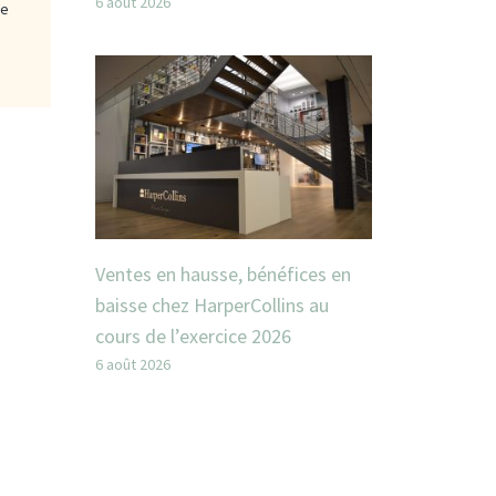
6 août 2026
ge
Ventes en hausse, bénéfices en
baisse chez HarperCollins au
cours de l’exercice 2026
6 août 2026