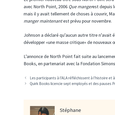
avec North Point, 2006
Que manger
est depuis 
mais il y avait tellement de choses à couvrir, Ma
manger maintenant
est prévu pour novembre.
Johnson a déclaré qu’aucun autre titre n’avait é
développer «une masse critique» de nouveaux œ
L’annonce de North Point fait suite au lancemen
Books, en partenariat avec la Fondation Simons
Les participants à l’ALA réfléchissent à l’histoire et
Quirk Books licencie sept employés et des pauses 
Stéphane