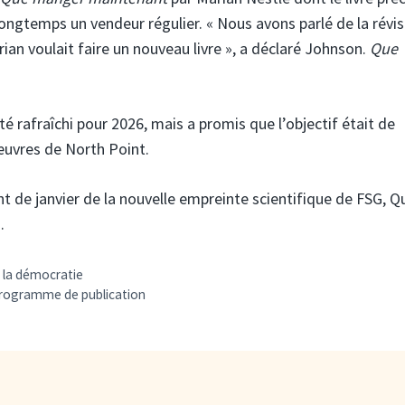
longtemps un vendeur régulier. « Nous avons parlé de la révis
rian voulait faire un nouveau livre », a déclaré Johnson.
Que
té rafraîchi pour 2026, mais a promis que l’objectif était de
uvres de North Point.
t de janvier de la nouvelle empreinte scientifique de FSG, 
.
 à la démocratie
Programme de publication