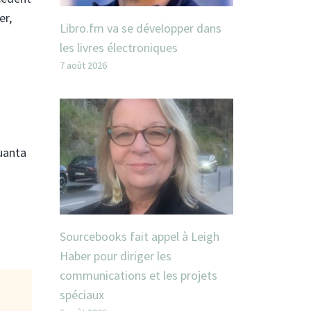
er,
Libro.fm va se développer dans
les livres électroniques
7 août 2026
Quanta
Sourcebooks fait appel à Leigh
Haber pour diriger les
communications et les projets
spéciaux