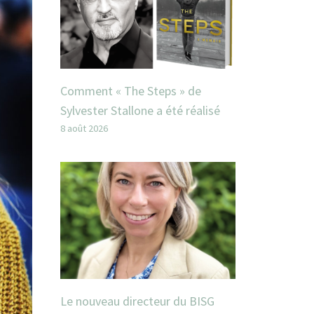
Comment « The Steps » de
Sylvester Stallone a été réalisé
8 août 2026
Le nouveau directeur du BISG