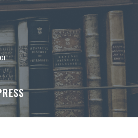
ACT
PRESS