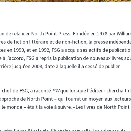
ion de relancer North Point Press. Fondée en 1978 par Willia
es de fiction littéraire et de non-fiction, la presse indépend
es en 1990, et en 1992, FSG a acquis ses actifs de publicatio
à l’accord, FSG a repris la publication de nouveaux livres so
rrière jusqu’en 2008, date à laquelle il a cessé de publier
n chef de FSG, a raconté
PW
que lorsque l’éditeur cherchait 
l’approche de North Point – qui fournit un moyen aux lecteur
e monde – était la voie à suivre. «Les livres de North Point
.