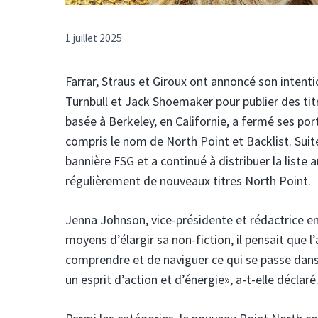
1 juillet 2025
Farrar, Straus et Giroux ont annoncé son intent
Turnbull et Jack Shoemaker pour publier des titr
basée à Berkeley, en Californie, a fermé ses port
compris le nom de North Point et Backlist. Suite 
bannière FSG et a continué à distribuer la liste a
régulièrement de nouveaux titres North Point.
Jenna Johnson, vice-présidente et rédactrice e
moyens d’élargir sa non-fiction, il pensait que 
comprendre et de naviguer ce qui se passe dans l
un esprit d’action et d’énergie», a-t-elle déclaré