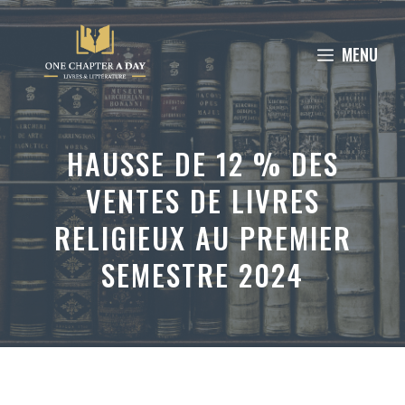
Aller
au
MENU
contenu
HAUSSE DE 12 % DES
VENTES DE LIVRES
RELIGIEUX AU PREMIER
SEMESTRE 2024