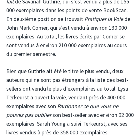
fait
de Savanah Guthrie, qui s’est vendu à plus de 155
000 exemplaires dans les points de vente BookScan.
En deuxième position se trouvait
Pratiquer la Voie
de
John Mark Comer, qui s’est vendu à environ 130 000
exemplaires. Au total, les livres écrits par Comer se
sont vendus à environ 210 000 exemplaires au cours
du premier semestre.
Bien que Guthrie ait été le titre le plus vendu, deux
auteurs qui ne sont pas étrangers à la liste des best-
sellers ont vendu le plus d’exemplaires au total. Lysa
Terkeurst a ouvert la voie, vendant près de 400 000
exemplaires avec son
Pardonner ce que vous ne
pouvez pas oublier
son best-seller avec environ 92 000
exemplaires. Sarah Young a suivi Terkeurst, avec ses
livres vendus à près de 358 000 exemplaires.