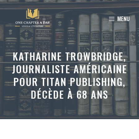
Aller
au
MENU
contenu
KATHARINE TROWBRIDGE,
JOURNALISTE AMÉRICAINE
POUR TITAN PUBLISHING,
DÉCÈDE À 68 ANS