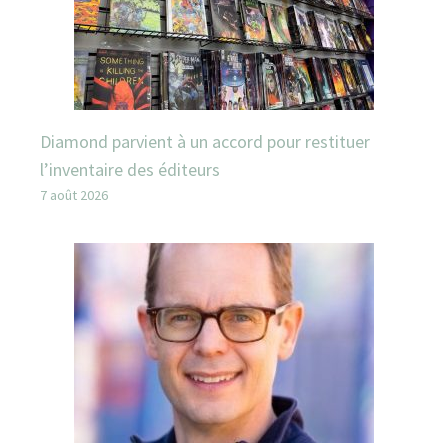
Diamond parvient à un accord pour restituer
l’inventaire des éditeurs
7 août 2026