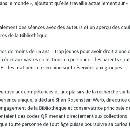
ns le monde », ajoutant qu’elle travaille actuellement sur 
lement des séances avec des auteurs et un aperçu des coul
res de la Bibliothèque.
nnes de moins de 16 ans – trop jeunes pour avoir droit à une 
ccéder aux vastes collections en personne – les parents sont
 Et des matinées en semaine sont réservées aux groupes
ventive aux compétences et aux plaisirs de la recherche sur l
périence unique, a déclaré Shari Rosenstein Werb, directrice 
engagement de la Bibliothèque et conservatrice principale d
entaient des codes QR menant directement aux collections
que toute personne de tout âge puisse poursuivre sa curiosit