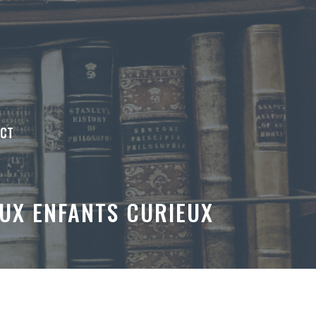
ACT
UX ENFANTS CURIEUX