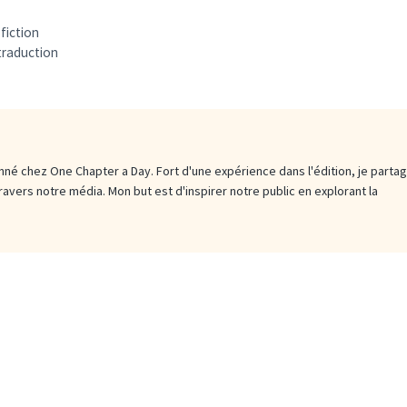
fiction
traduction
né chez One Chapter a Day. Fort d'une expérience dans l'édition, je parta
travers notre média. Mon but est d'inspirer notre public en explorant la