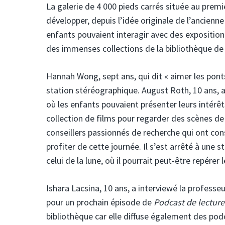
La galerie de 4 000 pieds carrés située au prem
développer, depuis l’idée originale de l’ancien
enfants pouvaient interagir avec des expositio
des immenses collections de la bibliothèque de
Hannah Wong, sept ans, qui dit « aimer les pon
station stéréographique. August Roth, 10 ans, a
où les enfants pouvaient présenter leurs intérêt
collection de films pour regarder des scènes d
conseillers passionnés de recherche qui ont cons
profiter de cette journée. Il s’est arrêté à une 
celui de la lune, où il pourrait peut-être repérer
Ishara Lacsina, 10 ans, a interviewé la professe
pour un prochain épisode de
Podcast de lecture
bibliothèque car elle diffuse également des podcas