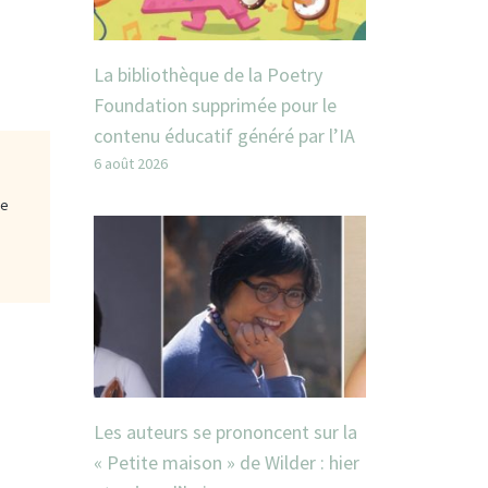
La bibliothèque de la Poetry
Foundation supprimée pour le
contenu éducatif généré par l’IA
6 août 2026
ge
Les auteurs se prononcent sur la
« Petite maison » de Wilder : hier