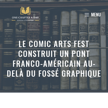
Aller
au
MENU
contenu
LE COMIC ARTS FEST
CONSTRUIT UN PONT
FRANCO-AMÉRICAIN AU-
DELÀ DU FOSSÉ GRAPHIQUE