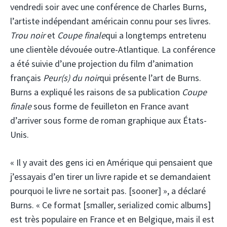
vendredi soir avec une conférence de Charles Burns,
l’artiste indépendant américain connu pour ses livres.
Trou noir
et
Coupe finale
qui a longtemps entretenu
une clientèle dévouée outre-Atlantique. La conférence
a été suivie d’une projection du film d’animation
français
Peur(s) du noir
qui présente l’art de Burns.
Burns a expliqué les raisons de sa publication
Coupe
finale
sous forme de feuilleton en France avant
d’arriver sous forme de roman graphique aux États-
Unis.
« Il y avait des gens ici en Amérique qui pensaient que
j’essayais d’en tirer un livre rapide et se demandaient
pourquoi le livre ne sortait pas. [sooner] », a déclaré
Burns. « Ce format [smaller, serialized comic albums]
est très populaire en France et en Belgique, mais il est