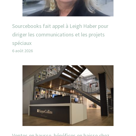
Sourcebooks fait appel à Leigh Haber pour
diriger les communications et les projets
spéciaux
6 août 2026
Ventes en hausse, bénéfices en baisse chez