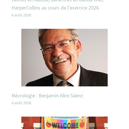
HarperCollins au cours de l’exercice 2026
6 août 2026
Nécrologie : Benjamin Alire Sáenz
6 août 2026