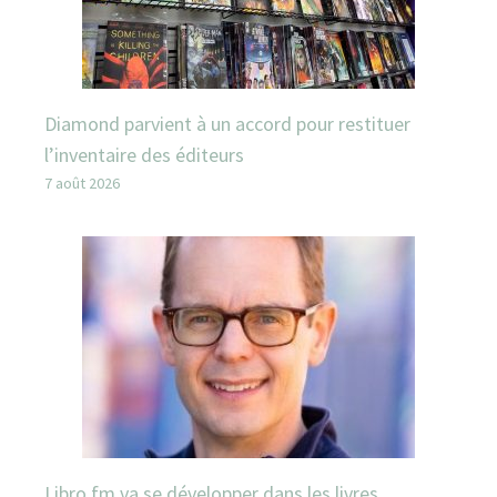
Diamond parvient à un accord pour restituer
l’inventaire des éditeurs
7 août 2026
Libro.fm va se développer dans les livres