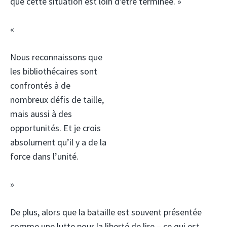
que cette situation est loin d'être terminée. »
«
Nous reconnaissons que
les bibliothécaires sont
confrontés à de
nombreux défis de taille,
mais aussi à des
opportunités. Et je crois
absolument qu’il y a de la
force dans l’unité.
»
De plus, alors que la bataille est souvent présentée
comme une lutte pour la liberté de lire – ce qui est