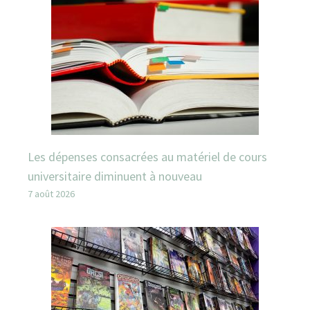
Les dépenses consacrées au matériel de cours
universitaire diminuent à nouveau
7 août 2026