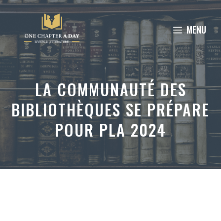
Aller
au
MENU
contenu
LA COMMUNAUTÉ DES
BIBLIOTHÈQUES SE PRÉPARE
POUR PLA 2024