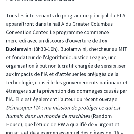
Tous les intervenants du programme principal du PLA
apparaîtront dans le hall A du Greater Columbus
Convention Center. Le programme commence
mercredi avec un discours d'ouverture de
Joy
Buolamwini
(8h30-10h). Buolamwini, chercheur au MIT
et fondateur de l'Algorithmic Justice League, une
organisation à but non lucratif chargée de sensibiliser
aux impacts de l'IA et d'atténuer les préjugés de la
technologie, conseille les gouvernements nationaux et
étrangers sur la prévention des dommages causés par
l'IA. Elle est également l'auteur du récent ouvrage
Démasquer l'IA : ma mission de protéger ce qui est
humain dans un monde de machines
(Random
House), que l'étude de PW a qualifié de « urgent et
incisif » et de « examen essentiel des pièges de l'IA ».