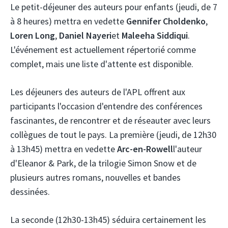
Le petit-déjeuner des auteurs pour enfants (jeudi, de 7
à 8 heures) mettra en vedette
Gennifer Choldenko
,
Loren Long
,
Daniel Nayeri
et
Maleeha Siddiqui
.
L'événement est actuellement répertorié comme
complet, mais une liste d'attente est disponible.
Les déjeuners des auteurs de l'APL offrent aux
participants l'occasion d'entendre des conférences
fascinantes, de rencontrer et de réseauter avec leurs
collègues de tout le pays. La première (jeudi, de 12h30
à 13h45) mettra en vedette
Arc-en-Rowell
l'auteur
d'Eleanor & Park, de la trilogie Simon Snow et de
plusieurs autres romans, nouvelles et bandes
dessinées.
La seconde (12h30-13h45) séduira certainement les