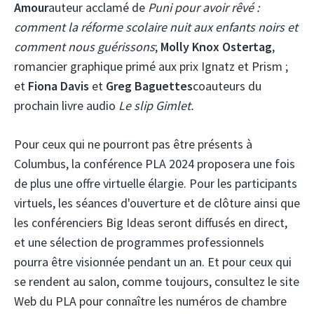
Amour
auteur acclamé de
Puni pour avoir rêvé :
comment la réforme scolaire nuit aux enfants noirs et
comment nous guérissons
;
Molly Knox Ostertag
,
romancier graphique primé aux prix Ignatz et Prism ;
et
Fiona Davis
et
Greg Baguettes
coauteurs du
prochain livre audio
Le slip Gimlet.
Pour ceux qui ne pourront pas être présents à
Columbus, la conférence PLA 2024 proposera une fois
de plus une offre virtuelle élargie. Pour les participants
virtuels, les séances d'ouverture et de clôture ainsi que
les conférenciers Big Ideas seront diffusés en direct,
et une sélection de programmes professionnels
pourra être visionnée pendant un an. Et pour ceux qui
se rendent au salon, comme toujours, consultez le site
Web du PLA pour connaître les numéros de chambre