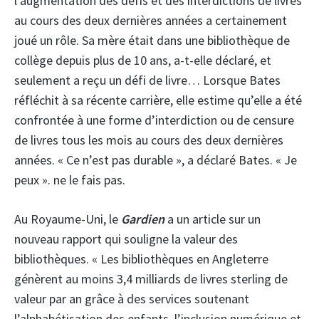
l’augmentation des défis et des interdictions de livres
au cours des deux dernières années a certainement
joué un rôle. Sa mère était dans une bibliothèque de
collège depuis plus de 10 ans, a-t-elle déclaré, et
seulement a reçu un défi de livre… Lorsque Bates
réfléchit à sa récente carrière, elle estime qu’elle a été
confrontée à une forme d’interdiction ou de censure
de livres tous les mois au cours des deux dernières
années. « Ce n’est pas durable », a déclaré Bates. « Je
peux ». ne le fais pas.
Au Royaume-Uni, le
Gardien
a un article sur un
nouveau rapport qui souligne la valeur des
bibliothèques. « Les bibliothèques en Angleterre
génèrent au moins 3,4 milliards de livres sterling de
valeur par an grâce à des services soutenant
l’alphabétisation des enfants, l’inclusion numérique et