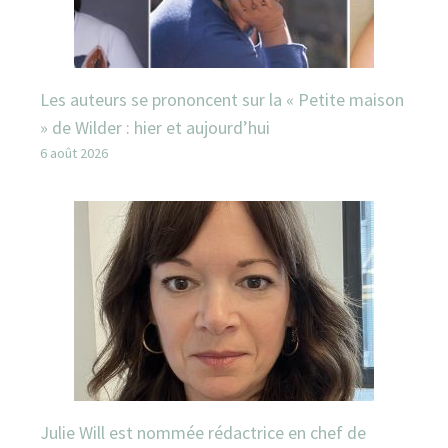
Les auteurs se prononcent sur la « Petite maison
» de Wilder : hier et aujourd’hui
6 août 2026
Julie Will est nommée rédactrice en chef de