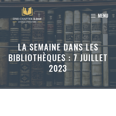
Aller
au
MENU
contenu
LA SEMAINE DANS LES
BIBLIOTHÈQUES : 7 JUILLET
2023