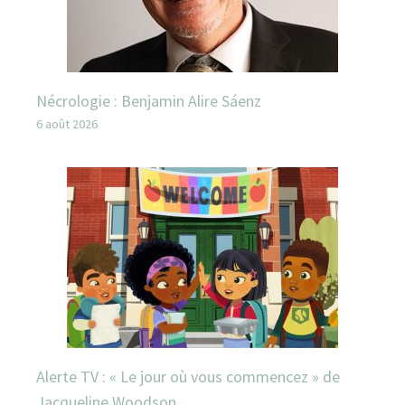
Nécrologie : Benjamin Alire Sáenz
6 août 2026
Alerte TV : « Le jour où vous commencez » de
Jacqueline Woodson