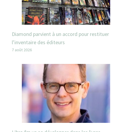
Diamond parvient à un accord pour restituer
l’inventaire des éditeurs
7 août 2026