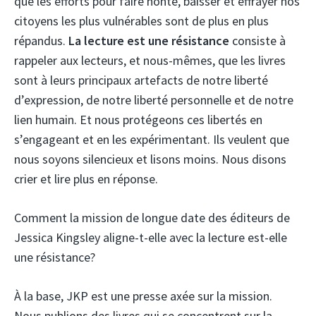
que les efforts pour faire honte, baisser et effrayer nos
citoyens les plus vulnérables sont de plus en plus
répandus.
La lecture est une résistance
consiste à
rappeler aux lecteurs, et nous-mêmes, que les livres
sont à leurs principaux artefacts de notre liberté
d’expression, de notre liberté personnelle et de notre
lien humain. Et nous protégeons ces libertés en
s’engageant et en les expérimentant. Ils veulent que
nous soyons silencieux et lisons moins. Nous disons
crier et lire plus en réponse.
Comment la mission de longue date des éditeurs de
Jessica Kingsley aligne-t-elle avec la lecture est-elle
une résistance?
À la base, JKP est une presse axée sur la mission.
Nous publions des livres qui se concentrent sur la