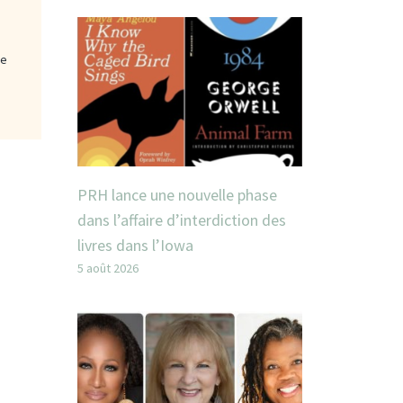
ge
PRH lance une nouvelle phase
dans l’affaire d’interdiction des
livres dans l’Iowa
5 août 2026