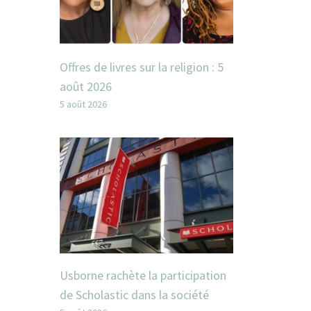
Offres de livres sur la religion : 5
août 2026
5 août 2026
Usborne rachète la participation
de Scholastic dans la société