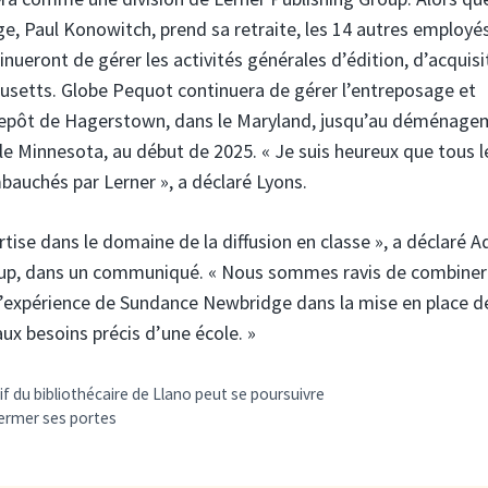
, Paul Konowitch, prend sa retraite, les 14 autres employé
ueront de gérer les activités générales d’édition, d’acquisi
husetts. Globe Pequot continuera de gérer l’entreposage et
ntrepôt de Hagerstown, dans le Maryland, jusqu’au déménag
le Minnesota, au début de 2025. « Je suis heureux que tous l
uchés par Lerner », a déclaré Lyons.
ise dans le domaine de la diffusion en classe », a déclaré 
roup, dans un communiqué. « Nous sommes ravis de combiner
 d’expérience de Sundance Newbridge dans la mise en place d
x besoins précis d’une école. »
f du bibliothécaire de Llano peut se poursuivre
 fermer ses portes