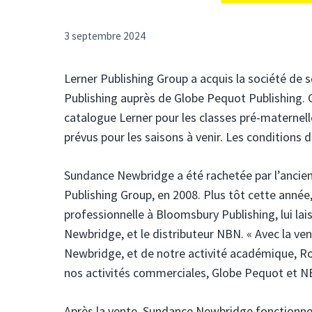
3 septembre 2024
Lerner Publishing Group a acquis la société d
Publishing auprès de Globe Pequot Publishing. Ce
catalogue Lerner pour les classes pré-maternelle
prévus pour les saisons à venir. Les conditions d
Sundance Newbridge a été rachetée par l’ancie
Publishing Group, en 2008. Plus tôt cette année
professionnelle à Bloomsbury Publishing, lui la
Newbridge, et le distributeur NBN. « Avec la ve
Newbridge, et de notre activité académique, Ro
nos activités commerciales, Globe Pequot et NB
Après la vente, Sundance Newbridge fonctionner