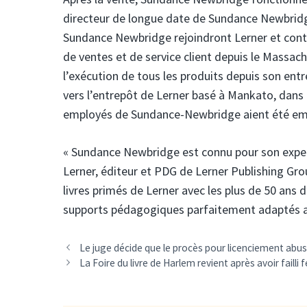
directeur de longue date de Sundance Newbridge
Sundance Newbridge rejoindront Lerner et contin
de ventes et de service client depuis le Massac
l’exécution de tous les produits depuis son e
vers l’entrepôt de Lerner basé à Mankato, dans 
employés de Sundance-Newbridge aient été emba
« Sundance Newbridge est connu pour son expert
Lerner, éditeur et PDG de Lerner Publishing G
livres primés de Lerner avec les plus de 50 ans
supports pédagogiques parfaitement adaptés au
Le juge décide que le procès pour licenciement abusi
La Foire du livre de Harlem revient après avoir failli