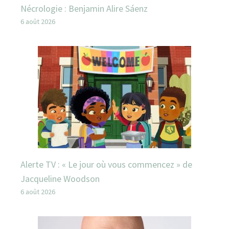
Nécrologie : Benjamin Alire Sáenz
6 août 2026
Alerte TV : « Le jour où vous commencez » de
Jacqueline Woodson
6 août 2026