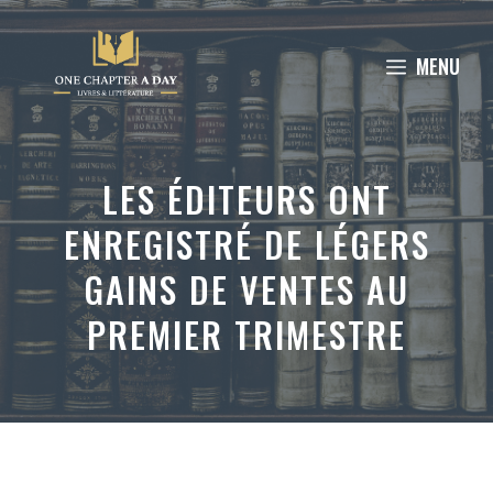
Aller
au
MENU
contenu
LES ÉDITEURS ONT
ENREGISTRÉ DE LÉGERS
GAINS DE VENTES AU
PREMIER TRIMESTRE