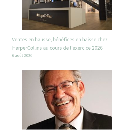
Ventes en hausse, bénéfices en baisse chez
HarperCollins au cours de l’exercice 2026
6 août 2026