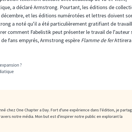
ique, a déclaré Armstrong. Pourtant, les éditions de collect
 décembre, et les éditions numérotées et lettres doivent sor
ong a noté qu’il a été particulièrement gratifiant de travail
rer comment Fabelistik peut présenter le travail de l’auteur
 de fans empyrés, Armstrong espère
Flamme de fer
Attirera
 expansion ?
diatique
né chez One Chapter a Day. Fort d'une expérience dans l'édition, je parta
travers notre média. Mon but est d'inspirer notre public en explorant la