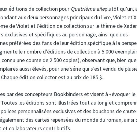
eux éditions de collection pour
Quatrième aile
plutôt qu’un, 
ondant aux deux personnages principaux du livre, Violet et 
hème de Violet et l’édition de collection sur le thème de Xade
s exclusives et spécifiques au personnage, ainsi que des
cènes préférées des fans de leur édition spécifique à la perspe
gmente le nombre d’éditions de collection à 5 000 exemplai
a connu une course de 2 500 copies), observant que, bien que
mplaires aussi élevés, pour une série qui s’est vendu de plusi
 Chaque édition collector est au prix de 185 $.
ées par des concepteurs Bookbinders et visent à «évoquer le
 Toutes les éditions sont illustrées tout au long et compren
 polices personnalisées exclusives et des bouchons de chute
 également des cartes repensées du monde du roman, ainsi 
s et collaborateurs contributifs.