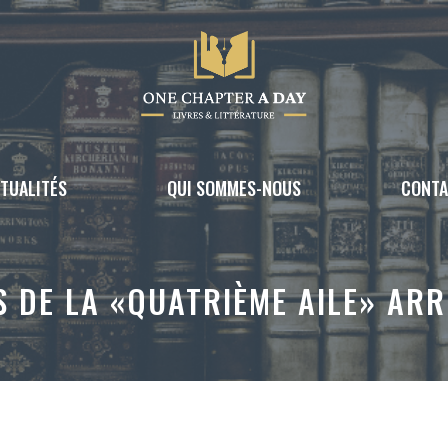
TUALITÉS
QUI SOMMES-NOUS
CONT
ES DE LA «QUATRIÈME AILE» AR