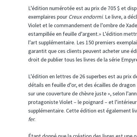
L’édition numérotée est au prix de 705 $ et dis
exemplaires pour
Creux endormi
. Le livre, a d
Violet et le commandement de l’ombre de Xaden,
estampillée en feuille d’argent.» L’édition mettr
l’art supplémentaire. Les 150 premiers exemplai
garantit que ces clients peuvent acheter une édi
droit de publier tous les livres de la série Empy
L’édition en lettres de 26 superbes est au prix
détails en feuille d’or, et des écailles de drago
sur une couverture de chèvre juste », selon l’a
protagoniste Violet – le poignard – et l’intérieur
supplémentaire. Cette édition est également l
fer
.
Étant donné que la création des livres est une 