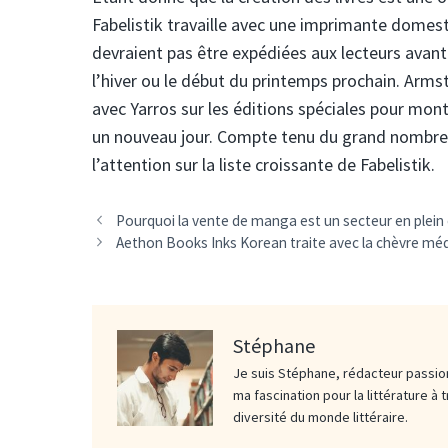
Fabelistik travaille avec une imprimante domest
devraient pas être expédiées aux lecteurs avant
l’hiver ou le début du printemps prochain. Armstr
avec Yarros sur les éditions spéciales pour mont
un nouveau jour. Compte tenu du grand nombre
l’attention sur la liste croissante de Fabelistik.
Pourquoi la vente de manga est un secteur en plein
Aethon Books Inks Korean traite avec la chèvre mé
Stéphane
Je suis Stéphane, rédacteur passion
ma fascination pour la littérature à 
diversité du monde littéraire.