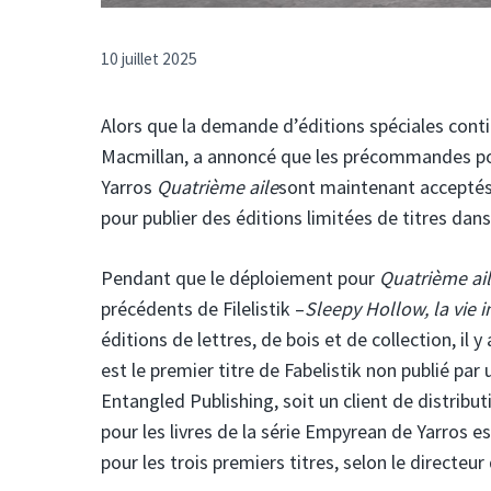
10 juillet 2025
Alors que la demande d’éditions spéciales contin
Macmillan, a annoncé que les précommandes po
Yarros
Quatrième aile
sont maintenant acceptés.
pour publier des éditions limitées de titres dans
Pendant que le déploiement pour
Quatrième ai
précédents de Filelistik –
Sleepy Hollow, la vie i
éditions de lettres, de bois et de collection, il
est le premier titre de Fabelistik non publié par
Entangled Publishing, soit un client de distribu
pour les livres de la série Empyrean de Yarros e
pour les trois premiers titres, selon le directeu