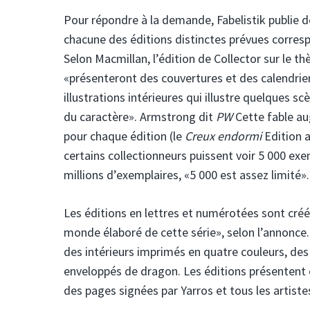
Pour répondre à la demande, Fabelistik publie d
chacune des éditions distinctes prévues corresp
Selon Macmillan, l’édition de Collector sur le t
«présenteront des couvertures et des calendrier
illustrations intérieures qui illustre quelques s
du caractère». Armstrong dit
PW
Cette fable au
pour chaque édition (le
Creux endormi
Edition 
certains collectionneurs puissent voir 5 000 exe
millions d’exemplaires, «5 000 est assez limité».
Les éditions en lettres et numérotées sont cré
monde élaboré de cette série», selon l’annonce.
des intérieurs imprimés en quatre couleurs, des
enveloppés de dragon. Les éditions présentent
des pages signées par Yarros et tous les artiste