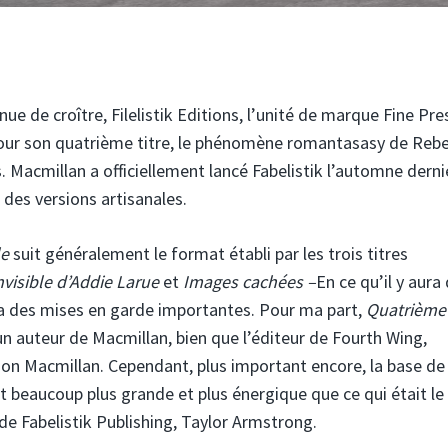
ue de croître, Filelistik Editions, l’unité de marque Fine Pre
ur son quatrième titre, le phénomène romantasasy de Reb
 Macmillan a officiellement lancé Fabelistik l’automne derni
 des versions artisanales.
le
suit généralement le format établi par les trois titres
nvisible d’Addie Larue
et
Images cachées –
En ce qu’il y aura
 y a des mises en garde importantes. Pour ma part,
Quatrième 
 un auteur de Macmillan, bien que l’éditeur de Fourth Wing,
tion Macmillan. Cependant, plus important encore, la base de
st beaucoup plus grande et plus énergique que ce qui était le
r de Fabelistik Publishing, Taylor Armstrong.