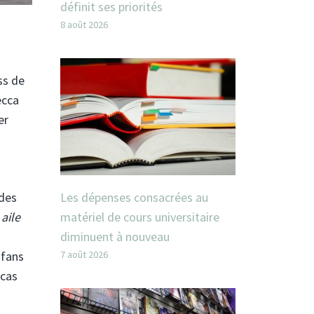
définit ses priorités
8 août 2026
ss de
ecca
er
Les dépenses consacrées au
 des
matériel de cours universitaire
aile
diminuent à nouveau
7 août 2026
 fans
 cas