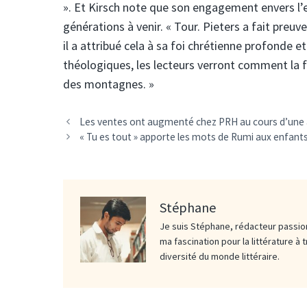
». Et Kirsch note que son engagement envers l’e
générations à venir. « Tour. Pieters a fait preuv
il a attribué cela à sa foi chrétienne profonde et
théologiques, les lecteurs verront comment la f
des montagnes. »
Les ventes ont augmenté chez PRH au cours d’une an
« Tu es tout » apporte les mots de Rumi aux enfant
Stéphane
Je suis Stéphane, rédacteur passion
ma fascination pour la littérature à 
diversité du monde littéraire.