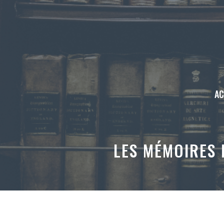
Aller
au
contenu
AC
LES MÉMOIRES 