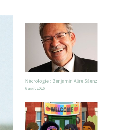
Nécrologie : Benjamin Alire Sáenz
6 août 2026