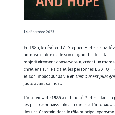
14 décembre 2023
En 1985, le révérend A. Stephen Pieters a parl
homosexualité et de son diagnostic de sida. Il 
majoritairement conservateur, créant un moment
chrétiens sur le sida et les personnes LGBTQ+. P
et son impact sur sa vie en
L’amour est plus gra
juste avant sa mort.
L’interview de 1985 a catapulté Pieters dans la g
les plus reconnaissables au monde. L’interview 
Jessica Chastain dans le rôle principal éponyme