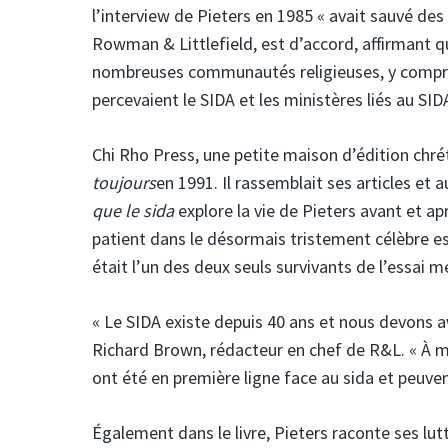
l’interview de Pieters en 1985 « avait sauvé des v
Rowman & Littlefield, est d’accord, affirmant qu
nombreuses communautés religieuses, y compri
percevaient le SIDA et les ministères liés au SIDA
Chi Rho Press, une petite maison d’édition chrét
toujours
en 1991. Il rassemblait ses articles et a
que le sida
explore la vie de Pieters avant et ap
patient dans le désormais tristement célèbre ess
était l’un des deux seuls survivants de l’essai
« Le SIDA existe depuis 40 ans et nous devons av
Richard Brown, rédacteur en chef de R&L. « À 
ont été en première ligne face au sida et peuvent
Également dans le livre, Pieters raconte ses lut