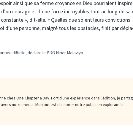
spoir ainsi que sa ferme croyance en Dieu pourraient inspirer
e d’un courage et d’une force incroyables tout au long de sa v
 constante », dit-elle. « Quelles que soient leurs convictions
oi d’une personne, malgré tous les obstacles, finit par dépla
née difficile, déclare le PDG Nihar Malaviya
s
né chez One Chapter a Day. Fort d'une expérience dans l'édition, je parta
travers notre média. Mon but est d'inspirer notre public en explorant la