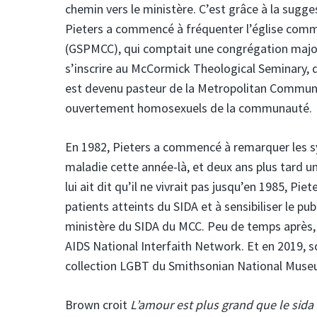
chemin vers le ministère. C’est grâce à la sugg
Pieters a commencé à fréquenter l’église comm
(GSPMCC), qui comptait une congrégation majorit
s’inscrire au McCormick Theological Seminary, do
est devenu pasteur de la Metropolitan Communit
ouvertement homosexuels de la communauté.
En 1982, Pieters a commencé à remarquer les sy
maladie cette année-là, et deux ans plus tard 
lui ait dit qu’il ne vivrait pas jusqu’en 1985, Pi
patients atteints du SIDA et à sensibiliser le pu
ministère du SIDA du MCC. Peu de temps après,
AIDS National Interfaith Network. Et en 2019, so
collection LGBT du Smithsonian National Muse
Brown croit
L’amour est plus grand que le sida