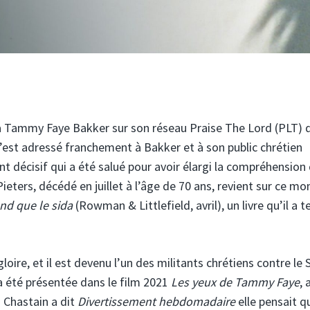
é à Tammy Faye Bakker sur son réseau Praise The Lord (PLT) 
s’est adressé franchement à Bakker et à son public chrétien
 décisif qui a été salué pour avoir élargi la compréhension
ieters, décédé en juillet à l’âge de 70 ans, revient sur ce m
nd que le sida
(Rowman & Littlefield, avril), un livre qu’il a 
loire, et il est devenu l’un des militants chrétiens contre le 
a été présentée dans le film 2021
Les yeux de Tammy Faye
, 
. Chastain a dit
Divertissement hebdomadaire
elle pensait q