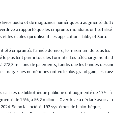
de livres audio et de magazines numériques a augmenté de 
verdrive a rapporté que les emprunts mondiaux ont totalisé 
 et les écoles qui utilisent ses applications Libby et Sora.
ont été empruntés l’année dernière, le maximum de tous les
é le plus lent parmi tous les formats. Les téléchargements 
 278,3 millions de paiements, tandis que les bandes dessin
es magazines numériques ont eu le plus grand gain, les cais
les caisses de bibliothèque publique ont augmenté de 17%, à
ugmenté de 15%, à 56,2 millions. Overdrive a déclaré avoir aj
n 2024. Selon la société, 192 systèmes de bibliothèque,