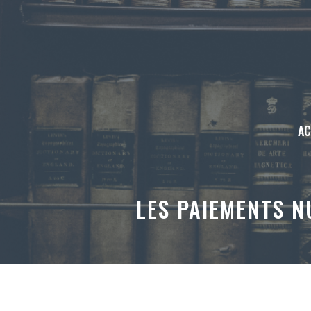
Aller
au
contenu
AC
LES PAIEMENTS 