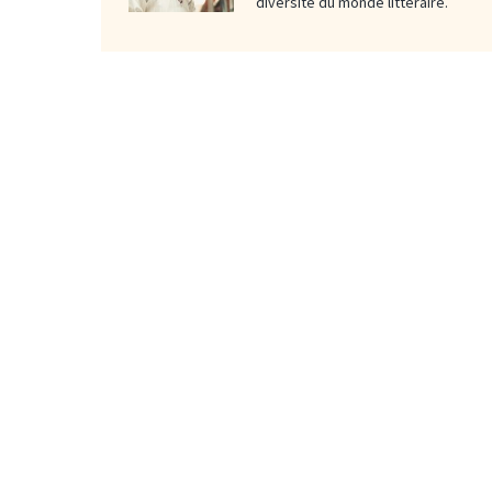
diversité du monde littéraire.