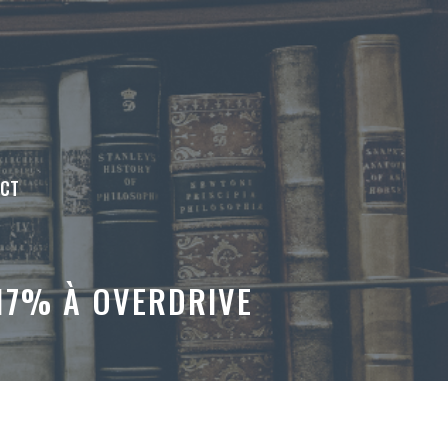
ACT
17% À OVERDRIVE