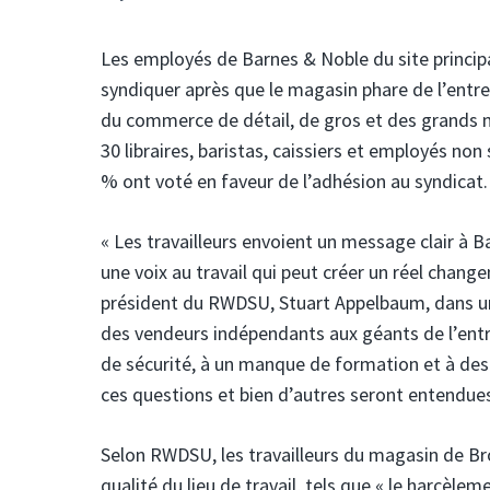
Les employés de Barnes & Noble du site principa
syndiquer après que le magasin phare de l’entre
du commerce de détail, de gros et des grands m
30 libraires, baristas, caissiers et employés no
% ont voté en faveur de l’adhésion au syndicat. 
« Les travailleurs envoient un message clair à 
une voix au travail qui peut créer un réel chang
président du RWDSU, Stuart Appelbaum, dans 
des vendeurs indépendants aux géants de l’en
de sécurité, à un manque de formation et à des 
ces questions et bien d’autres seront entendue
Selon RWDSU, les travailleurs du magasin de Br
qualité du lieu de travail, tels que « le harcèlem