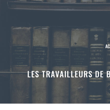
Aller
au
contenu
AC
LES TRAVAILLEURS DE 