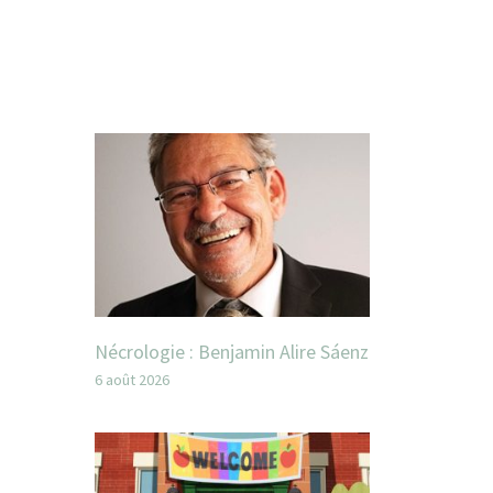
Nécrologie : Benjamin Alire Sáenz
6 août 2026