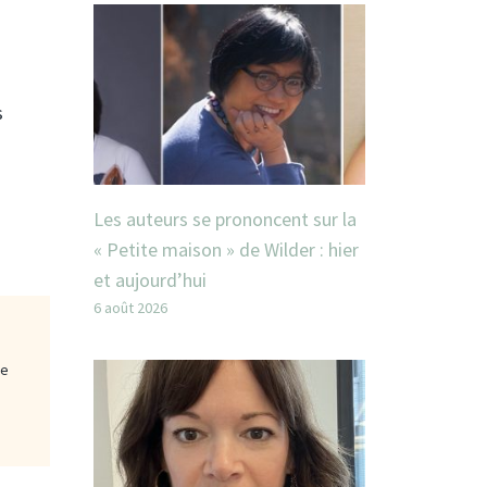
s
Les auteurs se prononcent sur la
« Petite maison » de Wilder : hier
et aujourd’hui
6 août 2026
ge