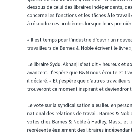
dessous de celui des libraires indépendants, de
concerne les fonctions et les tâches à le travail
à résoudre ces problèmes lorsque leurs premiè
« Il est temps pour l’industrie d’ouvrir un nouvea
travailleurs de Barnes & Noble écrivent le livre 
Le libraire Sydul Akhanji s’est dit « heureux et 
avancent. J’espère que B&N nous écoute et trav
il déclaré. « Et j’espère que d’autres travailleu
trouveront ce moment inspirant et deviendront 
Le vote sur la syndicalisation a eu lieu en perso
national des relations de travail. Barnes & Nobl
votes chez Barnes & Noble à Hadley, Mass., et
représente également des libraires indépendan