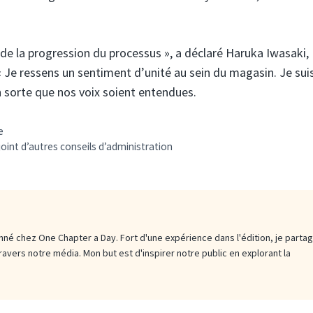
de la progression du processus », a déclaré Haruka Iwasaki,
« Je ressens un sentiment d’unité au sein du magasin. Je sui
n sorte que nos voix soient entendues.
e
oint d’autres conseils d’administration
né chez One Chapter a Day. Fort d'une expérience dans l'édition, je parta
travers notre média. Mon but est d'inspirer notre public en explorant la