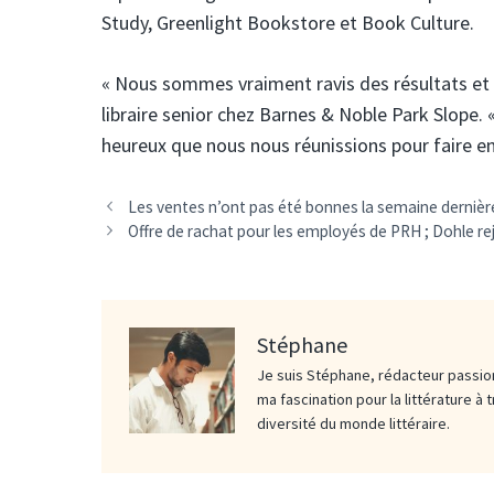
Study, Greenlight Bookstore et Book Culture.
« Nous sommes vraiment ravis des résultats et 
libraire senior chez Barnes & Noble Park Slope. 
heureux que nous nous réunissions pour faire e
Les ventes n’ont pas été bonnes la semaine dernièr
Offre de rachat pour les employés de PRH ; Dohle rej
Stéphane
Je suis Stéphane, rédacteur passion
ma fascination pour la littérature à 
diversité du monde littéraire.