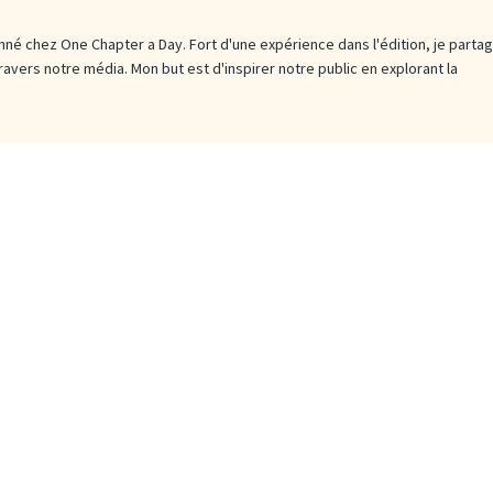
né chez One Chapter a Day. Fort d'une expérience dans l'édition, je parta
travers notre média. Mon but est d'inspirer notre public en explorant la