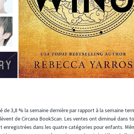
té de 3,8 % la semaine dernière par rapport à la semaine ter
 relèvent de Circana BookScan. Les ventes ont diminué dans to
nt enregistrées dans les quatre catégories pour enfants. Mê