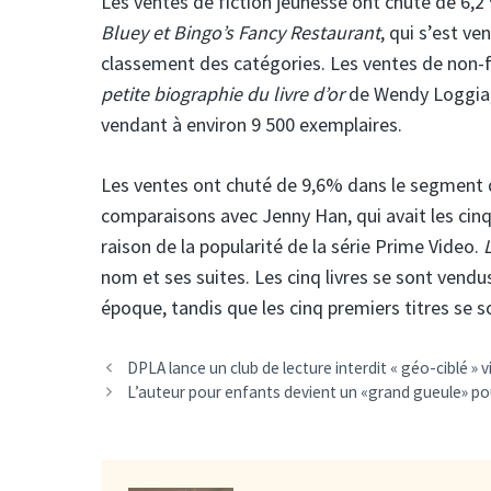
Les ventes de fiction jeunesse ont chuté de 6,2
Bluey et Bingo’s Fancy Restaurant
, qui s’est v
classement des catégories. Les ventes de non-f
petite biographie du livre d’or
de Wendy Loggia, 
vendant à environ 9 500 exemplaires.
Les ventes ont chuté de 9,6% dans le segment d
comparaisons avec Jenny Han, qui avait les cinq 
raison de la popularité de la série Prime Video.
nom et ses suites. Les cinq livres se sont vendu
époque, tandis que les cinq premiers titres se 
DPLA lance un club de lecture interdit « géo-ciblé » 
L’auteur pour enfants devient un «grand gueule» pour