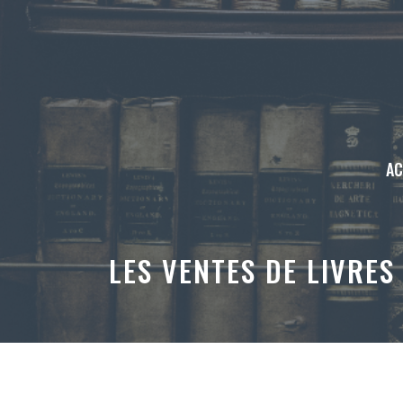
Aller
au
contenu
AC
LES VENTES DE LIVRES