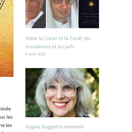
Relier le Coran et la Torah, les
musulmans et les juifs
5 août 2026
minée
us les
me les
Angela Baggetta nommée