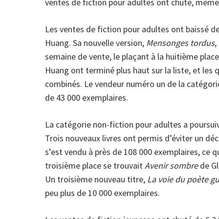
ventes de fiction pour adultes ont chuté, même 
Les ventes de fiction pour adultes ont baissé d
Huang. Sa nouvelle version,
Mensonges tordus
,
semaine de vente, le plaçant à la huitième place 
Huang ont terminé plus haut sur la liste, et les
combinés. Le vendeur numéro un de la catégori
de 43 000 exemplaires.
La catégorie non-fiction pour adultes a poursui
Trois nouveaux livres ont permis d’éviter un dé
s’est vendu à près de 108 000 exemplaires, ce qui
troisième place se trouvait
Avenir sombre
de Gl
Un troisième nouveau titre,
La voie du poète gu
peu plus de 10 000 exemplaires.