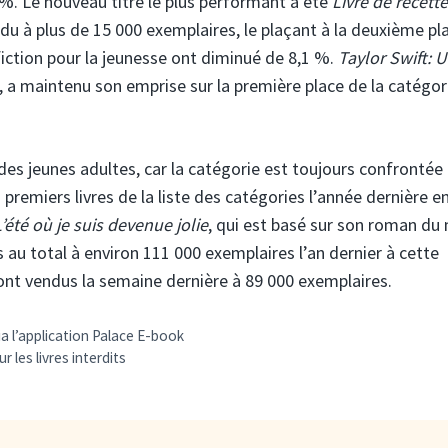
 %. Le nouveau titre le plus performant a été
Livre de recett
endu à plus de 15 000 exemplaires, le plaçant à la deuxième pl
iction pour la jeunesse ont diminué de 8,1 %.
Taylor Swift: 
a maintenu son emprise sur la première place de la catégori
es jeunes adultes, car la catégorie est toujours confrontée
premiers livres de la liste des catégories l’année dernière e
L’été où je suis devenue jolie
, qui est basé sur son roman d
s au total à environ 111 000 exemplaires l’an dernier à cette
sont vendus la semaine dernière à 89 000 exemplaires.
via l’application Palace E-book
 les livres interdits