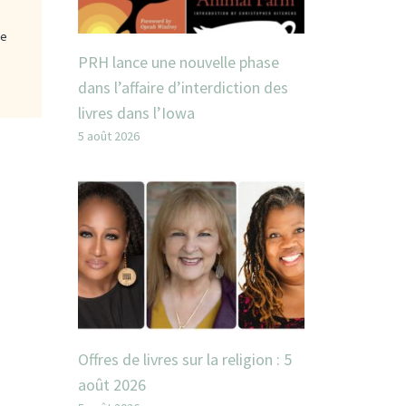
ge
PRH lance une nouvelle phase
dans l’affaire d’interdiction des
livres dans l’Iowa
5 août 2026
Offres de livres sur la religion : 5
août 2026