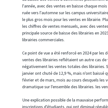
l'année, avec des ventes en baisse chaque mois
ruée vers l'automne sur les campus universita
le plus gros mois pour les ventes en librairie. P
les chiffres de ventes mensuels, avec des vent
principale source de baisse des librairies en 2
librairies commerciales.
Ce point de vue a été renforcé en 2024 par les 
ventes des librairies reflétaient un autre cas d
négativement les ventes totales des librairies. S
janvier ont chuté de 12,9 %, mais n'ont baissé q
février et de mars, mois au cours desquels les
dramatique sur l'ensemble des librairies. les ve
Une explication possible de la mauvaise perfor
inscriptions d'étudiants, qui ont diminué réguli