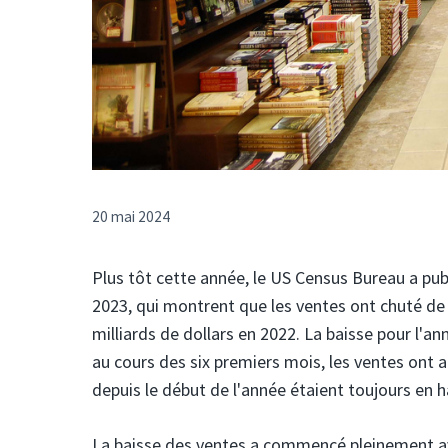
20 mai 2024
Plus tôt cette année, le US Census Bureau a publ
2023, qui montrent que les ventes ont chuté de 0
milliards de dollars en 2022. La baisse pour l'
au cours des six premiers mois, les ventes ont a
depuis le début de l'année étaient toujours en 
La baisse des ventes a commencé pleinement ave