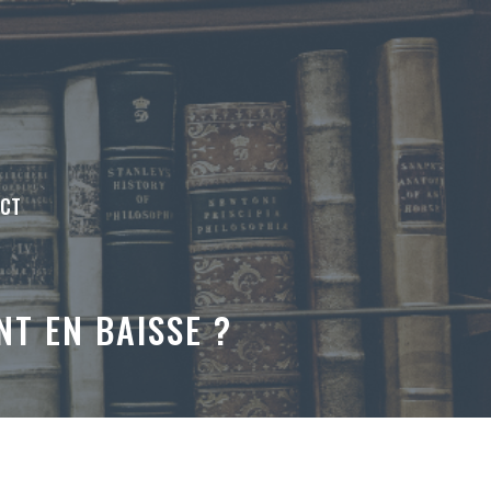
ACT
NT EN BAISSE ?