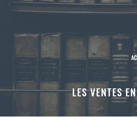
Aller
au
contenu
AC
LES VENTES EN