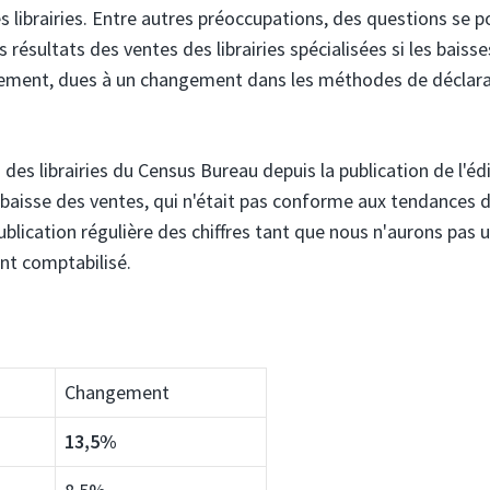
s librairies. Entre autres préoccupations, des questions se 
résultats des ventes des librairies spécialisées si les baiss
èrement, dues à un changement dans les méthodes de déclar
des librairies du Census Bureau depuis la publication de l'éd
e baisse des ventes, qui n'était pas conforme aux tendances 
ublication régulière des chiffres tant que nous n'aurons pas 
nt comptabilisé.
Changement
13,5%