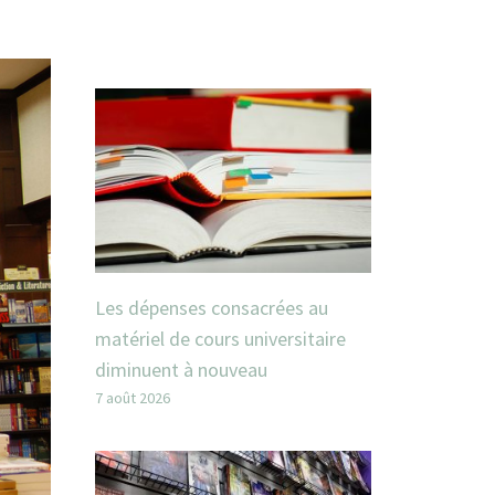
Les dépenses consacrées au
matériel de cours universitaire
diminuent à nouveau
7 août 2026