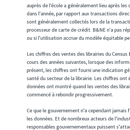
auprès de l'école a généralement lieu après les 
dans l'année, par rapport aux transactions direc
sont généralement collectés lors de la transact
processeur de carte de crédit. B&NE n'a pas r
ou si l'utilisation accrue du modèle équitable pe
Les chiffres des ventes des librairies du Census
cours des années suivantes, lorsque des inform
présent, les chiffres ont fourni une indication g
santé du secteur de la librairie. Les chiffres on
données ont montré quand les ventes des librai
commencé à rebondir progressivement.
Ce que le gouvernement n’a cependant jamais fou
les données. Et de nombreux acteurs de l’indust
responsables gouvernementaux puissent s’attaq