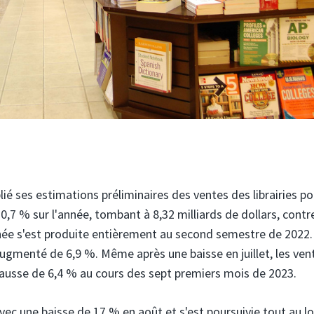
ié ses estimations préliminaires des ventes des librairies po
,7 % sur l'année, tombant à 8,32 milliards de dollars, contr
année s'est produite entièrement au second semestre de 2022.
ugmenté de 6,9 ​​%. Même après une baisse en juillet, les ven
hausse de 6,4 % au cours des sept premiers mois de 2023.
c une baisse de 17 % en août et s'est poursuivie tout au l