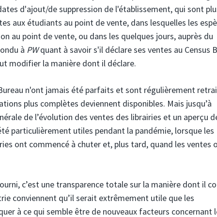
dates d'ajout/de suppression de l'établissement, qui sont plu
tes aux étudiants au point de vente, dans lesquelles les esp
ion au point de vente, ou dans les quelques jours, auprès du
épondu à
PW
quant à savoir s'il déclare ses ventes au Census 
ut modifier la manière dont il déclare.
 Bureau n'ont jamais été parfaits et sont régulièrement retra
ations plus complètes deviennent disponibles. Mais jusqu’à
énérale de l’évolution des ventes des librairies et un aperçu d
t été particulièrement utiles pendant la pandémie, lorsque les
ries ont commencé à chuter et, plus tard, quand les ventes 
rni, c’est une transparence totale sur la manière dont il co
rie conviennent qu’il serait extrêmement utile que les
uer à ce qui semble être de nouveaux facteurs concernant l