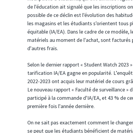
de l'éducation ait signalé que les inscriptions
possible de ce déclin est l'évolution des habitud
les magasins et les étudiants s'orientent tous 
équitable (IA/EA). Dans le cadre de ce modèle, le
matériels au moment de l'achat, sont facturés p
d'autres frais.
Selon le dernier rapport « Student Watch 2023 »
tarification IA/EA gagne en popularité. L’enquê
2022-2023 ont acquis leur matériel de cours gr
Le nouveau rapport « Faculté de surveillance » d
participé à la commande d'IA/EA, et 43 % de ceux
première fois l'année dernière.
On ne sait pas exactement comment le changemen
se peut que les étudiants bénéficient de matéri