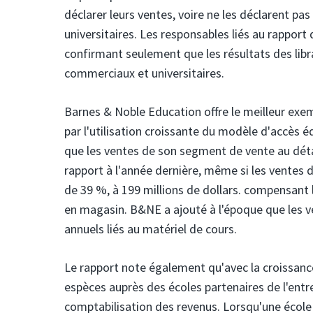
déclarer leurs ventes, voire ne les déclarent p
universitaires. Les responsables liés au rappor
confirmant seulement que les résultats des lib
commerciaux et universitaires.
Barnes & Noble Education offre le meilleur exem
par l'utilisation croissante du modèle d'accès é
que les ventes de son segment de vente au détai
rapport à l'année dernière, même si les ventes 
de 39 %, à 199 millions de dollars. compensant l
en magasin. B&NE a ajouté à l'époque que les v
annuels liés au matériel de cours.
Le rapport note également qu'avec la croissanc
espèces auprès des écoles partenaires de l'entre
comptabilisation des revenus. Lorsqu'une école a