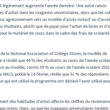
 ont légèrement augmenté l'année dernière. Une autre raison
es d'achat dans les magasins universitaires, alors que les co
plus agressivement vers un modèle d'accès inclusif ou d'accè
s étudiants, plutôt que de payer pour l'achat de livres et d'
our le matériel de cours dans le cadre des frais de scolarité
 de la National Association of College Stores, le modèle de
te a révélé que 44 % des étudiants au cours de l’année scolai
âce au modèle, contre 39 % au cours de l’année scolaire 202
u NACS, publié le 14 février, révèle que 51 % des répondants
 qui ont utilisé le programme ont déclaré l'avoir utilisé pou
t des habitudes d’achat affecte les chiffres du recensemen
aux moins chers, ou que les magasins universitaires tardent 