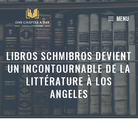
Aller
au
MENU
contenu
LIBROS SCHMIBROS DEVIENT
UN INCONTOURNABLE DE LA
LITTÉRATURE À LOS
ANGELES