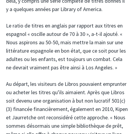
delà, y compris une série complète de titres donnés il
y a quelques années par Library of America.
Le ratio de titres en anglais par rapport aux titres en
espagnol « oscille autour de 70 à 30 », a-t-il ajouté. «
Nous aspirons au 50-50, mais mettre la main sur une
littérature espagnole en bon état, que ce soit pour les
adultes ou les enfants, est toujours un combat. Cela
ne devrait vraiment pas être ainsi à Los Angeles. »
Au départ, les visiteurs de Libros pouvaient emprunter
ou acheter les titres qu’ils aimaient. Après que Libros
soit devenu une organisation à but non lucratif 501(c)
(3) financée financièrement, également en 2010, Kipen
et Jaurretche ont reconsidéré cette approche. « Nous
sommes désormais une simple bibliothèque de prêt,